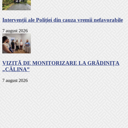
Intervenții ale Poliției din cauza vremii nefavorabile
7 august 2026
VIZITĂ DE MONITORIZARE LA GRĂDINIȚA
„CĂLINA”
7 august 2026