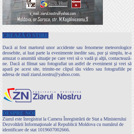
CREAZĂ O ȘTIRE
Dacă ai fost martorul unor accidente sau fenomene meteorologice
deosebite, ai luat parte la evenimente inedite sau, pur şi simplu, te-a
amuzat o anumită situaţie pe care vrei să o vadă şi alţii, contactează-
ne. Dacă ai filmat sau fotografiat un astfel de eveniment şi vrei să
apară pe acest site, trimite-ne clipul tău video sau fotografiile pe
adresa de mail ziarul.nostru@yahoo.com.
DESPRE NOI
Ziarul este înregistrat la Camera Înregistrării de Stat a Ministerului
Dezvoltării Informaţionale al Republicii Moldova cu numărul de
identificare de stat 1019607002666.