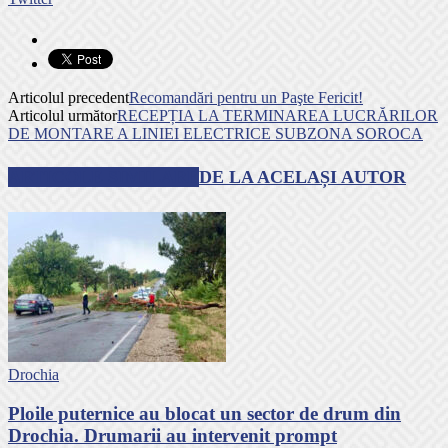
Articolul precedent
Recomandări pentru un Paşte Fericit!
Articolul următor
RECEPȚIA LA TERMINAREA LUCRĂRILOR
DE MONTARE A LINIEI ELECTRICE SUBZONA SOROCA
ARTICOLE SIMILARE
DE LA ACELAȘI AUTOR
Drochia
Ploile puternice au blocat un sector de drum din
Drochia. Drumarii au intervenit prompt