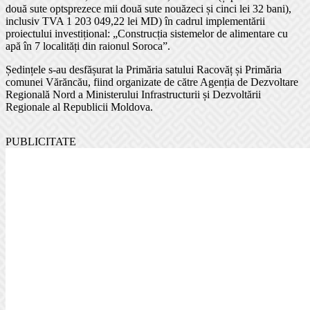
două sute optsprezece mii două sute nouăzeci și cinci lei 32 bani),
inclusiv TVA 1 203 049,22 lei MD) în cadrul implementării
proiectului investițional: „Construcția sistemelor de alimentare cu
apă în 7 localități din raionul Soroca”.
Ședințele s-au desfășurat la Primăria satului Racovăț și Primăria
comunei Vărăncău, fiind organizate de către Agenția de Dezvoltare
Regională Nord a Ministerului Infrastructurii și Dezvoltării
Regionale al Republicii Moldova.
PUBLICITATE