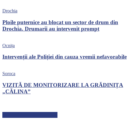
Drochia
Ploile puternice au blocat un sector de drum din
Drochia. Drumarii au intervenit prompt
Ocnița
Intervenții ale Poliției din cauza vremii nefavorabile
Soroca
VIZITĂ DE MONITORIZARE LA GRĂDINIȚA
„CĂLINA”
ARTICOLE RECENTE