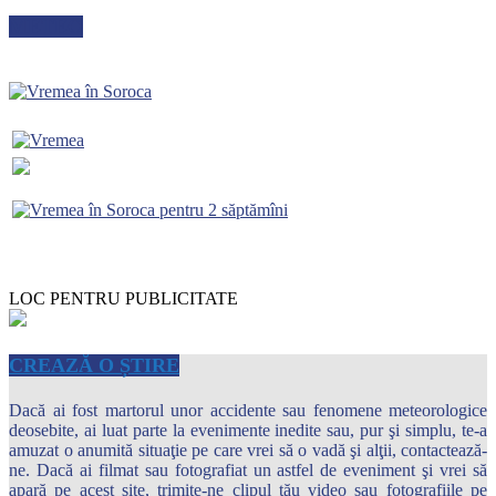
METEO
LOC PENTRU PUBLICITATE
CREAZĂ O ȘTIRE
Dacă ai fost martorul unor accidente sau fenomene meteorologice
deosebite, ai luat parte la evenimente inedite sau, pur şi simplu, te-a
amuzat o anumită situaţie pe care vrei să o vadă şi alţii, contactează-
ne. Dacă ai filmat sau fotografiat un astfel de eveniment şi vrei să
apară pe acest site, trimite-ne clipul tău video sau fotografiile pe