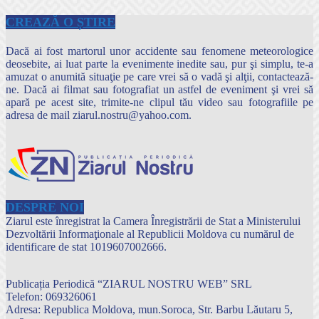
CREAZĂ O ȘTIRE
Dacă ai fost martorul unor accidente sau fenomene meteorologice
deosebite, ai luat parte la evenimente inedite sau, pur şi simplu, te-a
amuzat o anumită situaţie pe care vrei să o vadă şi alţii, contactează-
ne. Dacă ai filmat sau fotografiat un astfel de eveniment şi vrei să
apară pe acest site, trimite-ne clipul tău video sau fotografiile pe
adresa de mail ziarul.nostru@yahoo.com.
DESPRE NOI
Ziarul este înregistrat la Camera Înregistrării de Stat a Ministerului
Dezvoltării Informaţionale al Republicii Moldova cu numărul de
identificare de stat 1019607002666.
Publicația Periodică “ZIARUL NOSTRU WEB” SRL
Telefon: 069326061
Adresa: Republica Moldova, mun.Soroca, Str. Barbu Lăutaru 5,