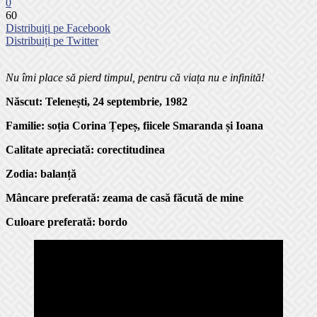
0
60
Distribuiți pe Facebook
Distribuiți pe Twitter
Nu îmi place să pierd timpul, pentru că viața nu e infinită!
Născut:
Telenești, 24 septembrie, 1982
Familie: soția
Corina Țepeș, fiicele Smaranda și Ioana
Calitate apreciată:
corectitudinea
Zodia:
balanță
Mâncare preferată: zeama de casă făcută de mine
Culoare preferată: bordo