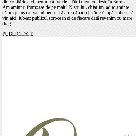
din copilărie aici, pentru că fratele tatălui meu locuiește în Soroca.
Am amintiri frumoase de pe malul Nistrului, chiar îmi aduc aminte
că am plâns câțiva ani pentru că am scăpat o jucărie în apă. Iubesc să
vin aici, iubesc publicul sorocean și de fiecare dată revenim cu mare
drag!
PUBLICITATE