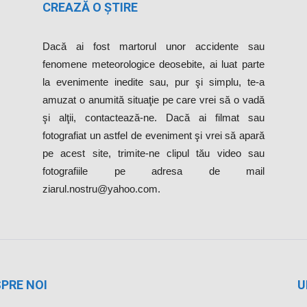
CREAZĂ O ȘTIRE
Dacă ai fost martorul unor accidente sau
fenomene meteorologice deosebite, ai luat parte
la evenimente inedite sau, pur şi simplu, te-a
amuzat o anumită situaţie pe care vrei să o vadă
şi alţii, contactează-ne. Dacă ai filmat sau
fotografiat un astfel de eveniment şi vrei să apară
pe acest site, trimite-ne clipul tău video sau
fotografiile pe adresa de mail
ziarul.nostru@yahoo.com.
PRE NOI
U