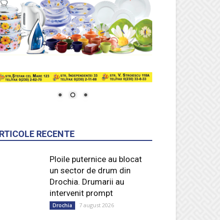
RTICOLE RECENTE
Ploile puternice au blocat
un sector de drum din
Drochia. Drumarii au
intervenit prompt
7 august 2026
Drochia