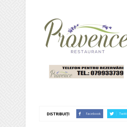
DISTRIBUIȚI
Facebook
Twitt