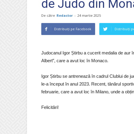
de Judo din Mon
De către
Redactor
-
24 martie 2025
Distribuiți pe Facebook
Distribuiți 
Judocanul Igor Știrbu a cucerit medalia de aur î
Albert”, care a avut loc în Monaco.
Igor Știrbu se antrenează în cadrul Clublui de j
le-a început în anul 2023. Recent, tânărul sporti
februarie, care a avut loc în Milano, unde a obțin
Felicitări!