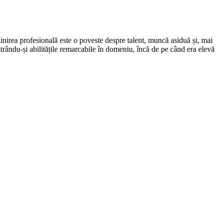
plinirea profesională este o poveste despre talent, muncă asiduă și, mai
strându-și abilitățile remarcabile în domeniu, încă de pe când era elevă