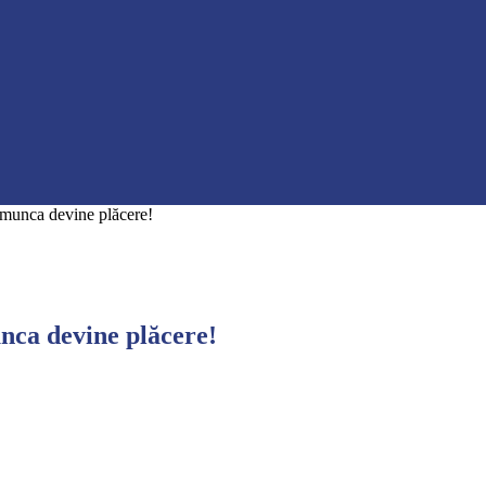
 munca devine plăcere!
unca devine plăcere!