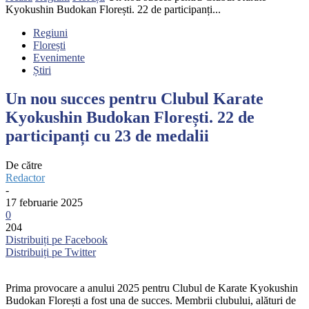
Kyokushin Budokan Florești. 22 de participanți...
Regiuni
Florești
Evenimente
Știri
Un nou succes pentru Clubul Karate
Kyokushin Budokan Florești. 22 de
participanți cu 23 de medalii
De către
Redactor
-
17 februarie 2025
0
204
Distribuiți pe Facebook
Distribuiți pe Twitter
Prima provocare a anului 2025 pentru Clubul de Karate Kyokushin
Budokan Florești a fost una de succes. Membrii clubului, alături de