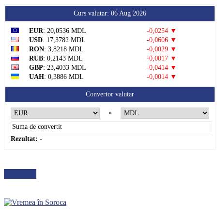
Curs valutar: 06 Aug 2026
EUR
: 20,0536 MDL
-0,0254 ▼
USD
: 17,3782 MDL
-0,0606 ▼
RON
: 3,8218 MDL
-0,0029 ▼
RUB
: 0,2143 MDL
-0,0017 ▼
GBP
: 23,4033 MDL
-0,0414 ▼
UAH
: 0,3886 MDL
-0,0014 ▼
Convertor valutar
»
Rezultat:
-
METEO