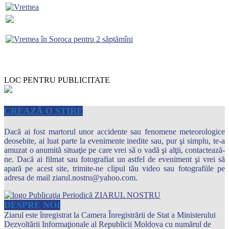
LOC PENTRU PUBLICITATE
CREAZĂ O ȘTIRE
Dacă ai fost martorul unor accidente sau fenomene meteorologice
deosebite, ai luat parte la evenimente inedite sau, pur şi simplu, te-a
amuzat o anumită situaţie pe care vrei să o vadă şi alţii, contactează-
ne. Dacă ai filmat sau fotografiat un astfel de eveniment şi vrei să
apară pe acest site, trimite-ne clipul tău video sau fotografiile pe
adresa de mail ziarul.nostru@yahoo.com.
DESPRE NOI
Ziarul este înregistrat la Camera Înregistrării de Stat a Ministerului
Dezvoltării Informaţionale al Republicii Moldova cu numărul de