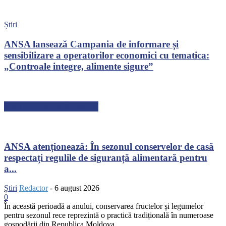
Știri
ANSA lansează Campania de informare și
sensibilizare a operatorilor economici cu tematica:
„Controale integre, alimente sigure”
ARTICOLE RECENTE
ANSA atenționează: În sezonul conservelor de casă
respectați regulile de siguranță alimentară pentru
a...
Știri
Redactor
-
6 august 2026
0
În această perioadă a anului, conservarea fructelor și legumelor
pentru sezonul rece reprezintă o practică tradițională în numeroase
gospodării din Republica Moldova.