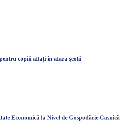
tru copiii aflați în afara școlii
vitate Economică la Nivel de Gospodărie Casnică