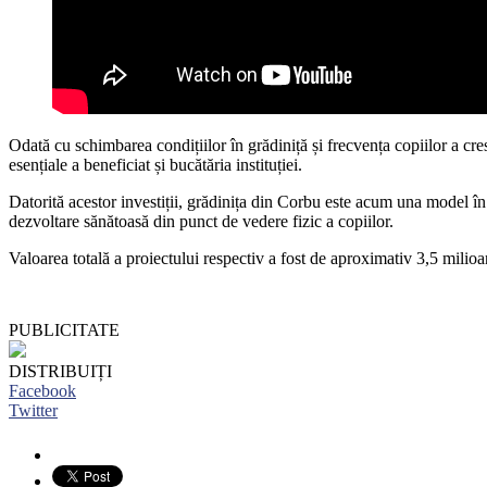
Odată cu schimbarea condițiilor în grădiniță și frecvența copiilor a cre
esențiale a beneficiat și bucătăria instituției.
Datorită acestor investiții, grădinița din Corbu este acum una model în r
dezvoltare sănătoasă din punct de vedere fizic a copiilor.
Valoarea totală a proiectului respectiv a fost de aproximativ 3,5 milioa
PUBLICITATE
DISTRIBUIȚI
Facebook
Twitter