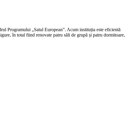
drul Programului „Satul European”. Acum instituția este eficientă
ure, în total fiind renovate patru săli de grupă și patru dormitoare,