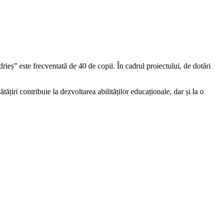
rieș” este frecventată de 40 de copii. În cadrul proiectului, de dotări
ățiri contribuie la dezvoltarea abilităților educaționale, dar și la o