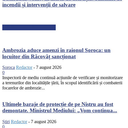
incendii și intervenții de salvare
ARTICOLE RECENTE
Ambrozia aduce amenzi în raionul Soroca: un
locuitor din Răcovăț sancționat
Soroca
Redactor
-
7 august 2026
0
Inspectorii de mediu continuă acțiunile de verificare și monitorizare
a terenurilor din localitățile țării, în scopul identificării și combaterii
focarelor de ambrozie...
Ultimele baraje de protecție de pe Nistru au fost
demontate. Ministrul Mediului: „Vom continua...
Știri
Redactor
-
7 august 2026
0