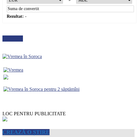
Rezultat:
-
METEO
LOC PENTRU PUBLICITATE
CREAZĂ O ȘTIRE