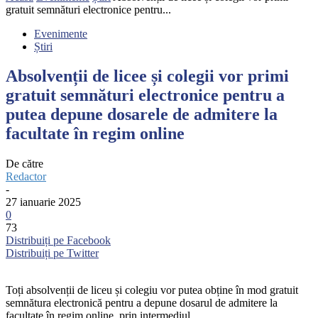
gratuit semnături electronice pentru...
Evenimente
Știri
Absolvenții de licee și colegii vor primi
gratuit semnături electronice pentru a
putea depune dosarele de admitere la
facultate în regim online
De către
Redactor
-
27 ianuarie 2025
0
73
Distribuiți pe Facebook
Distribuiți pe Twitter
Toți absolvenții de liceu și colegiu vor putea obține în mod gratuit
semnătura electronică pentru a depune dosarul de admitere la
facultate în regim online, prin intermediul