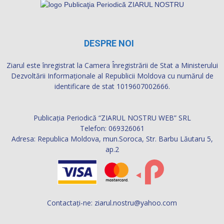
DESPRE NOI
Ziarul este înregistrat la Camera Înregistrării de Stat a Ministerului
Dezvoltării Informaţionale al Republicii Moldova cu numărul de
identificare de stat 1019607002666.
Publicația Periodică “ZIARUL NOSTRU WEB” SRL
Telefon: 069326061
Adresa: Republica Moldova, mun.Soroca, Str. Barbu Lăutaru 5,
ap.2
Contactați-ne:
ziarul.nostru@yahoo.com