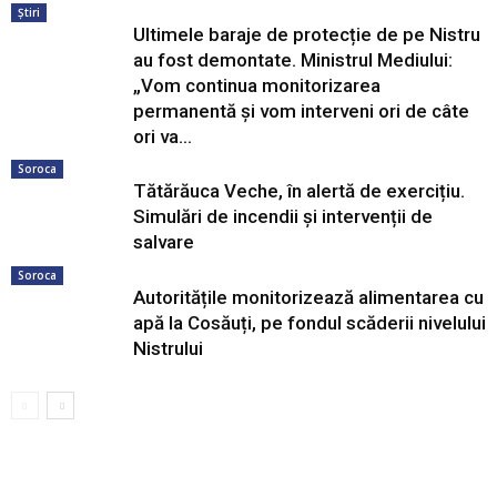
Știri
Ultimele baraje de protecție de pe Nistru
au fost demontate. Ministrul Mediului:
„Vom continua monitorizarea
permanentă și vom interveni ori de câte
ori va...
Soroca
Tătărăuca Veche, în alertă de exercițiu.
Simulări de incendii și intervenții de
salvare
Soroca
Autoritățile monitorizează alimentarea cu
apă la Cosăuți, pe fondul scăderii nivelului
Nistrului