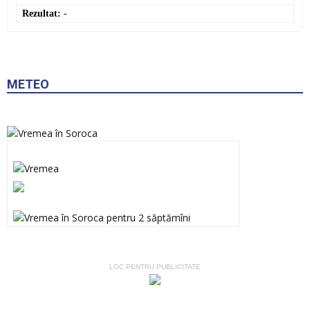
Rezultat:
-
METEO
LOC PENTRU PUBLICITATE