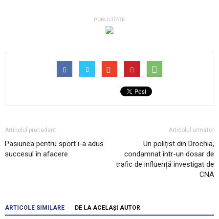
PUBLICITATE
Articolul precedent
Articolul următor
Pasiunea pentru sport i-a adus
Un polițist din Drochia,
succesul în afacere
condamnat într-un dosar de
trafic de influență investigat de
CNA
ARTICOLE SIMILARE
DE LA ACELAȘI AUTOR