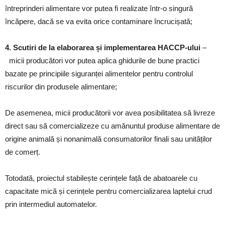
întreprinderi alimentare vor putea fi realizate într-o singură
încăpere, dacă se va evita orice contaminare încrucișată;
4. Scutiri de la elaborarea și implementarea HACCP-ului
–
micii producători vor putea aplica ghidurile de bune practici
bazate pe principiile siguranței alimentelor pentru controlul
riscurilor din produsele alimentare;
De asemenea, micii producătorii vor avea posibilitatea să livreze
direct sau să comercializeze cu amănuntul produse alimentare de
origine animală și nonanimală consumatorilor finali sau unităților
de comerț.
Totodată, proiectul stabilește cerințele față de abatoarele cu
capacitate mică și cerințele pentru comercializarea laptelui crud
prin intermediul automatelor.