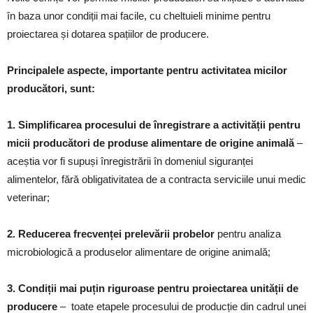
în baza unor condiții mai facile, cu cheltuieli minime pentru
proiectarea și dotarea spațiilor de producere.
Principalele aspecte, importante pentru activitatea micilor
producători, sunt:
1. Simplificarea procesului de înregistrare a activității pentru
micii producători de produse
alimentare de origine animală
–
aceștia vor fi supuși înregistrării în domeniul siguranței
alimentelor, fără obligativitatea de a contracta serviciile unui medic
veterinar;
2. Reducerea frecvenței prelevării probelor
pentru analiza
microbiologică a produselor alimentare de origine animală;
3. Condiții mai puțin riguroase pentru proiectarea unității de
producere
– toate etapele procesului de producție din cadrul unei