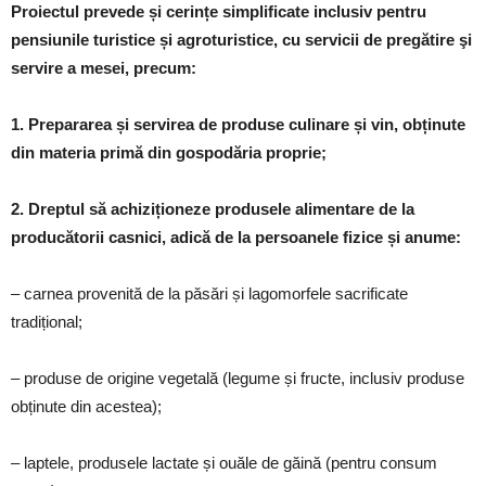
Proiectul prevede și cerințe simplificate inclusiv pentru
pensiunile turistice și agroturistice, cu servicii de pregătire şi
servire a mesei, precum:
1. Prepararea și servirea de produse culinare și vin, obținute
din materia primă din gospodăria proprie;
2. Dreptul să achiziționeze produsele alimentare de la
producătorii casnici, adică de la persoanele fizice și anume:
– carnea provenită de la păsări și lagomorfele sacrificate
tradițional;
– produse de origine vegetală (legume și fructe, inclusiv produse
obținute din acestea);
– laptele, produsele lactate și ouăle de găină (pentru consum