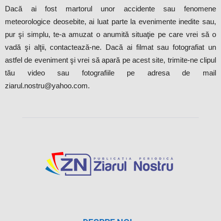
Dacă ai fost martorul unor accidente sau fenomene
meteorologice deosebite, ai luat parte la evenimente inedite sau,
pur şi simplu, te-a amuzat o anumită situaţie pe care vrei să o
vadă şi alţii, contactează-ne. Dacă ai filmat sau fotografiat un
astfel de eveniment şi vrei să apară pe acest site, trimite-ne clipul
tău video sau fotografiile pe adresa de mail
ziarul.nostru@yahoo.com.