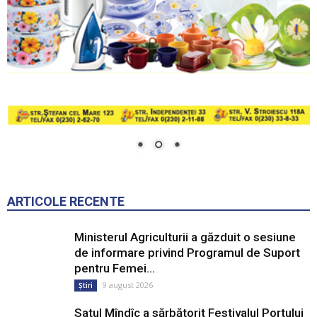
ARTICOLE RECENTE
Ministerul Agriculturii a găzduit o sesiune
de informare privind Programul de Suport
pentru Femei...
9 august 2026
Știri
Satul Mîndîc a sărbătorit Festivalul Portului