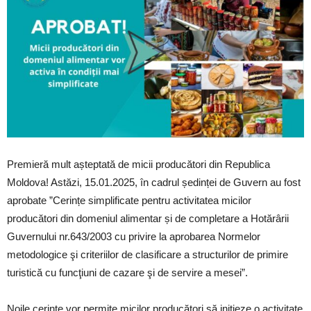
Premieră mult așteptată de micii producători din Republica
Moldova! Astăzi, 15.01.2025, în cadrul ședinței de Guvern au fost
aprobate ”Cerințe simplificate pentru activitatea micilor
producători din domeniul alimentar și de completare a Hotărârii
Guvernului nr.643/2003 cu privire la aprobarea Normelor
metodologice şi criteriilor de clasificare a structurilor de primire
turistică cu funcţiuni de cazare şi de servire a mesei”.
Noile cerințe vor permite micilor producători să inițieze o activitate