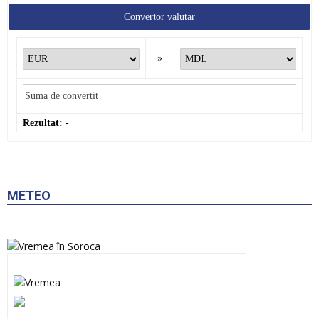
Convertor valutar
»
Rezultat:
-
METEO