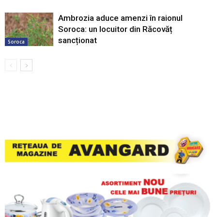
Ambrozia aduce amenzi în raionul
Soroca: un locuitor din Răcovăț
sancționat
Soroca