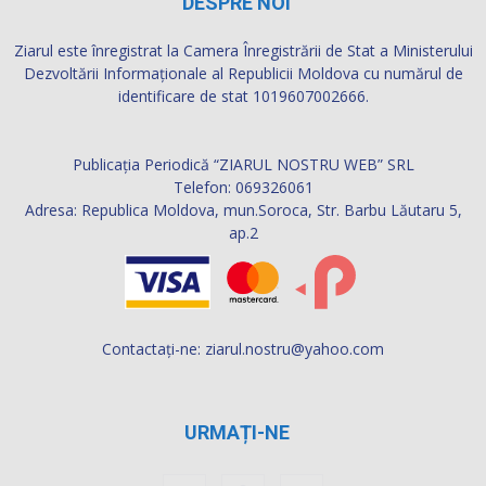
DESPRE NOI
Ziarul este înregistrat la Camera Înregistrării de Stat a Ministerului
Dezvoltării Informaţionale al Republicii Moldova cu numărul de
identificare de stat 1019607002666.
Publicația Periodică “ZIARUL NOSTRU WEB” SRL
Telefon: 069326061
Adresa: Republica Moldova, mun.Soroca, Str. Barbu Lăutaru 5,
ap.2
Contactați-ne:
ziarul.nostru@yahoo.com
URMAȚI-NE