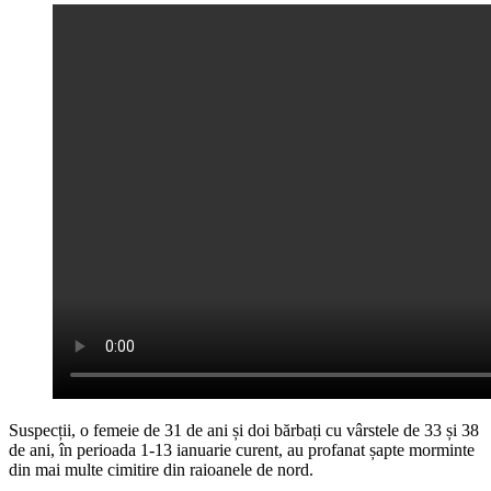
Suspecții, o femeie de 31 de ani și doi bărbați cu vârstele de 33 și 38
de ani, în perioada 1-13 ianuarie curent, au profanat șapte morminte
din mai multe cimitire din raioanele de nord.