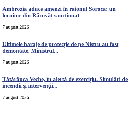
Ambrozia aduce amenzi în raionul Soroca: un
locuitor din Răcovăț sancționat
7 august 2026
Ultimele baraje de protecție de pe Nistru au fost
demontate. Ministrul...
7 august 2026
Tătărăuca Veche, în alertă de exercițiu. Simulări de
incendii și intervenții...
7 august 2026