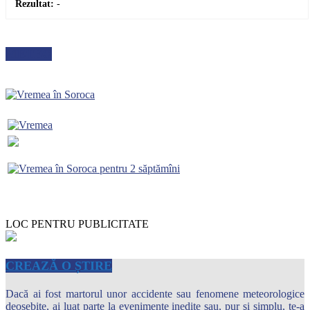
Rezultat:
-
METEO
LOC PENTRU PUBLICITATE
CREAZĂ O ȘTIRE
Dacă ai fost martorul unor accidente sau fenomene meteorologice
deosebite, ai luat parte la evenimente inedite sau, pur şi simplu, te-a