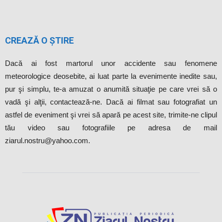
CREAZĂ O ȘTIRE
Dacă ai fost martorul unor accidente sau fenomene
meteorologice deosebite, ai luat parte la evenimente inedite sau,
pur şi simplu, te-a amuzat o anumită situaţie pe care vrei să o
vadă şi alţii, contactează-ne. Dacă ai filmat sau fotografiat un
astfel de eveniment şi vrei să apară pe acest site, trimite-ne clipul
tău video sau fotografiile pe adresa de mail
ziarul.nostru@yahoo.com.