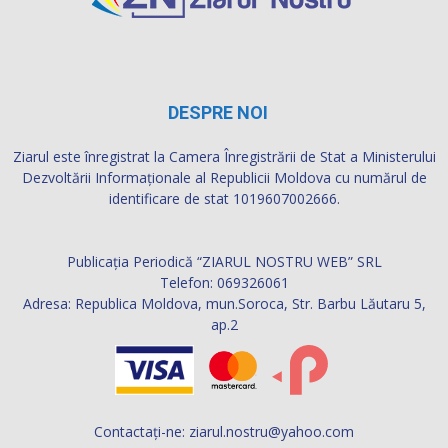
DESPRE NOI
Ziarul este înregistrat la Camera Înregistrării de Stat a Ministerului
Dezvoltării Informaţionale al Republicii Moldova cu numărul de
identificare de stat 1019607002666.
Publicația Periodică “ZIARUL NOSTRU WEB” SRL
Telefon: 069326061
Adresa: Republica Moldova, mun.Soroca, Str. Barbu Lăutaru 5,
ap.2
Contactați-ne:
ziarul.nostru@yahoo.com