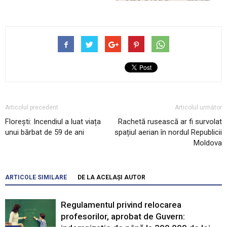
Articolul precedent
Articolul următor
Florești: Incendiul a luat viața
Rachetă rusească ar fi survolat
unui bărbat de 59 de ani
spațiul aerian în nordul Republicii
Moldova
ARTICOLE SIMILARE
DE LA ACELAȘI AUTOR
Regulamentul privind relocarea
profesorilor, aprobat de Guvern: