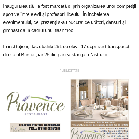
Inaugurarea sălii a fost marcată și prin organizarea unor competiții
sportive între elevii și profesorii liceului. În încheierea
evenimentului, cei prezenți s-au bucurat de urători, dansuri și
gimnastică în cadrul unui flashmob.
În instituție își fac studiile 251 de elevi, 17 copii sunt transportați
din satul Bursuc, iar 26 din partea stângă a Nistrului.
PUBLICITATE