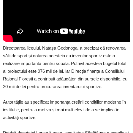
Directoarea liceului, Natașa Godonoga, a precizat că renovarea
sălii de sport și dotarea acesteia cu inventar sportiv este o
realizare importantă pentru școală. Potrivit acesteia bugetul total
al proiectului este 976 mii de lei, iar Direcția finanțe a Consiliului
Raional Florești a contribuit adăugător, din sursele disponibile, cu
20 mii de lei pentru procurarea inventarului sportive.
Autoritățile au specificat importanța creării condițiilor moderne în
instituție, pentru a motiva și mai mult elevii de a se implica în
activități sportive.
Potrivit deputatei Larisa Novac, localitatea Sănătăuca a beneficiat