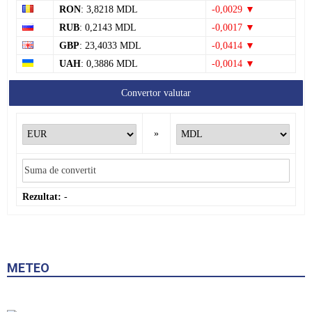
RON
: 3,8218 MDL
-0,0029 ▼
RUB
: 0,2143 MDL
-0,0017 ▼
GBP
: 23,4033 MDL
-0,0414 ▼
UAH
: 0,3886 MDL
-0,0014 ▼
Convertor valutar
»
Rezultat:
-
METEO