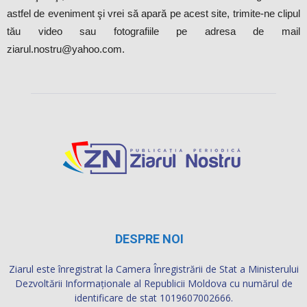
astfel de eveniment şi vrei să apară pe acest site, trimite-ne clipul
tău video sau fotografiile pe adresa de mail
ziarul.nostru@yahoo.com.
DESPRE NOI
Ziarul este înregistrat la Camera Înregistrării de Stat a Ministerului
Dezvoltării Informaţionale al Republicii Moldova cu numărul de
identificare de stat 1019607002666.