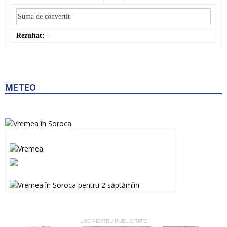
Rezultat:
-
METEO
LOC PENTRU PUBLICITATE