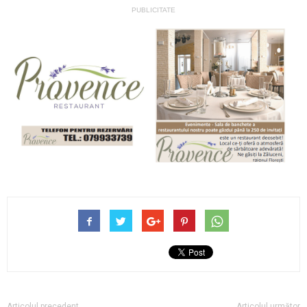
PUBLICITATE
Articolul precedent
Articolul următor