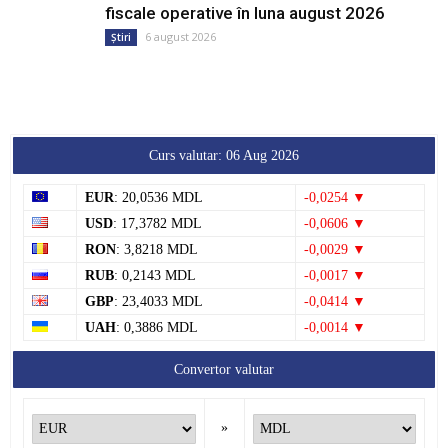
fiscale operative în luna august 2026
6 august 2026
Știri
Curs valutar: 06 Aug 2026
EUR
: 20,0536 MDL
-0,0254 ▼
USD
: 17,3782 MDL
-0,0606 ▼
RON
: 3,8218 MDL
-0,0029 ▼
RUB
: 0,2143 MDL
-0,0017 ▼
GBP
: 23,4033 MDL
-0,0414 ▼
UAH
: 0,3886 MDL
-0,0014 ▼
Convertor valutar
»