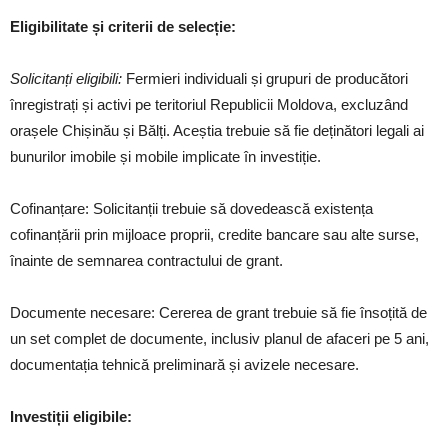
Eligibilitate și criterii de selecție:
Solicitanți eligibili:
Fermieri individuali și grupuri de producători
înregistrați și activi pe teritoriul Republicii Moldova, excluzând
orașele Chișinău și Bălți. Aceștia trebuie să fie deținători legali ai
bunurilor imobile și mobile implicate în investiție.
Cofinanțare: Solicitanții trebuie să dovedească existența
cofinanțării prin mijloace proprii, credite bancare sau alte surse,
înainte de semnarea contractului de grant.
Documente necesare: Cererea de grant trebuie să fie însoțită de
un set complet de documente, inclusiv planul de afaceri pe 5 ani,
documentația tehnică preliminară și avizele necesare.
Investiții eligibile: