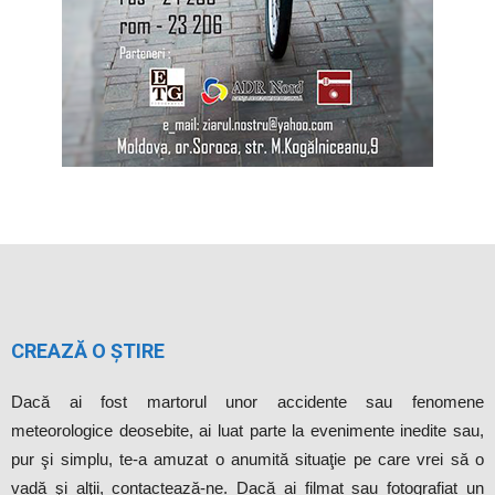
CREAZĂ O ȘTIRE
Dacă ai fost martorul unor accidente sau fenomene
meteorologice deosebite, ai luat parte la evenimente inedite sau,
pur şi simplu, te-a amuzat o anumită situaţie pe care vrei să o
vadă şi alţii, contactează-ne. Dacă ai filmat sau fotografiat un