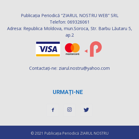
Publicația Periodică “ZIARUL NOSTRU WEB” SRL
Telefon: 069326061
Adresa: Republica Moldova, mun.Soroca, Str. Barbu Lăutaru 5,
ap.2
Contactați-ne:
ziarul.nostru@yahoo.com
URMAȚI-NE
© 2021 Publicaţia Periodică ZIARUL NOSTRU