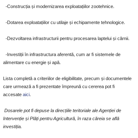
-Construcția și modernizarea exploatațiilor zootehnice.
-Dotarea exploatațiilor cu utilaje și echipamente tehnologice.
-Dezvoltarea infrastructurii pentru procesarea laptelui și cărnii.
-Investiții în infrastructura aferentă, cum ar fi sistemele de
alimentare cu energie și apă.
Lista completă a criteriilor de eligibilitate, precum și documentele
care urmează a fi prezentate împreună cu cererea pot fi
accesate
aici
.
Dosarele pot fi depuse la direcțiile teritoriale ale Agenției de
Intervenție și Plăți pentru Agricultură, în raza căreia se află
investiția.