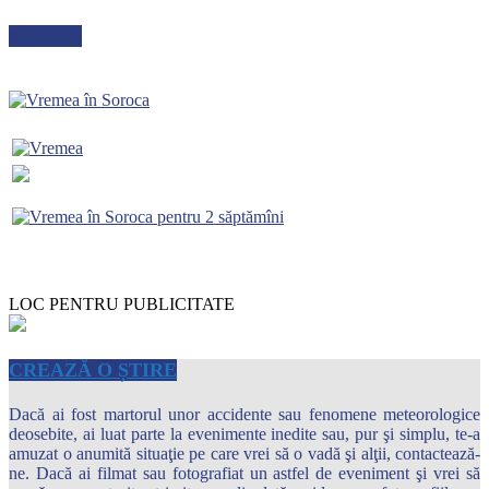
METEO
LOC PENTRU PUBLICITATE
CREAZĂ O ȘTIRE
Dacă ai fost martorul unor accidente sau fenomene meteorologice
deosebite, ai luat parte la evenimente inedite sau, pur şi simplu, te-a
amuzat o anumită situaţie pe care vrei să o vadă şi alţii, contactează-
ne. Dacă ai filmat sau fotografiat un astfel de eveniment şi vrei să