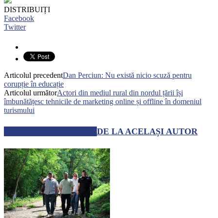
DISTRIBUIȚI
Facebook
Twitter
Articolul precedent
Dan Perciun: Nu există nicio scuză pentru
corupție în educație
Articolul următor
Actori din mediul rural din nordul țării își
îmbunătățesc tehnicile de marketing online și offline în domeniul
turismului
ARTICOLE SIMILARE
DE LA ACELAȘI AUTOR