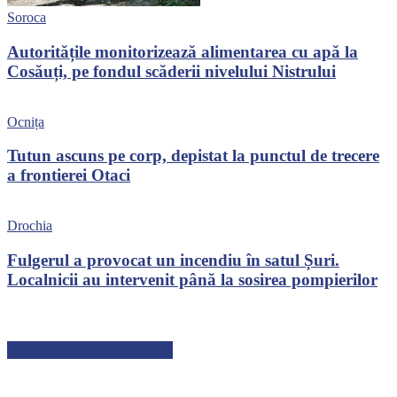
Soroca
Autoritățile monitorizează alimentarea cu apă la
Cosăuți, pe fondul scăderii nivelului Nistrului
Ocnița
Tutun ascuns pe corp, depistat la punctul de trecere
a frontierei Otaci
Drochia
Fulgerul a provocat un incendiu în satul Șuri.
Localnicii au intervenit până la sosirea pompierilor
ARTICOLE RECENTE