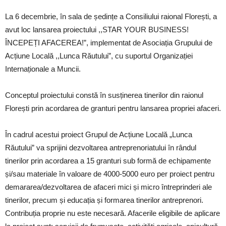
La 6 decembrie, în sala de ședințe a Consiliului raional Florești, a
avut loc lansarea proiectului ,,STAR YOUR BUSINESS!
ÎNCEPEȚI AFACEREA!”, implementat de Asociația Grupului de
Acțiune Locală ,,Lunca Răutului”, cu suportul Organizației
Internaționale a Muncii.
Conceptul proiectului constă în susținerea tinerilor din raionul
Florești prin acordarea de granturi pentru lansarea propriei afaceri.
În cadrul acestui proiect Grupul de Acțiune
Locală „Lunca
Răutului” va sprijini dezvoltarea antreprenoriatului în rândul
tinerilor prin acordarea a 15 granturi sub formă de echipamente
și/sau materiale în valoare de 4000-5000 euro per proiect pentru
demararea/dezvoltarea de afaceri mici și micro întreprinderi ale
tinerilor, precum și educația și formarea tinerilor antreprenori.
Contribuția proprie nu este necesară. Afacerile eligibile de aplicare