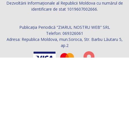
Contactați-ne:
ziarul.nostru@yahoo.com
URMAȚI-NE
© 2021 Publicaţia Periodică ZIARUL NOSTRU