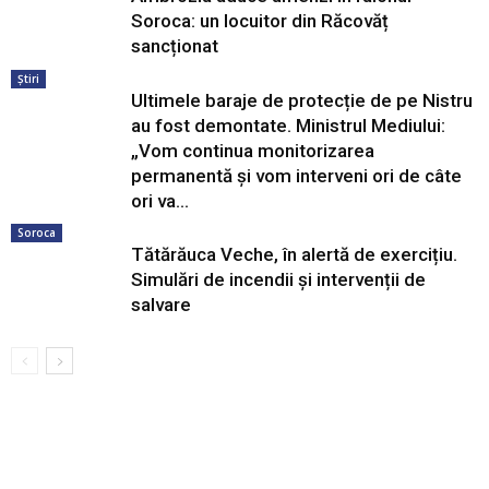
Soroca: un locuitor din Răcovăț
sancționat
Știri
Ultimele baraje de protecție de pe Nistru
au fost demontate. Ministrul Mediului:
„Vom continua monitorizarea
permanentă și vom interveni ori de câte
ori va...
Soroca
Tătărăuca Veche, în alertă de exercițiu.
Simulări de incendii și intervenții de
salvare