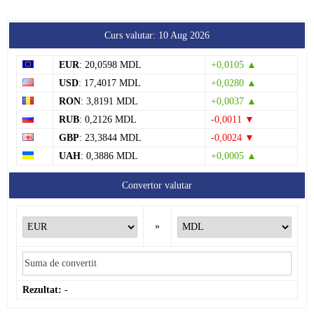
Curs valutar: 10 Aug 2026
EUR
: 20,0598 MDL
+0,0105 ▲
USD
: 17,4017 MDL
+0,0280 ▲
RON
: 3,8191 MDL
+0,0037 ▲
RUB
: 0,2126 MDL
-0,0011 ▼
GBP
: 23,3844 MDL
-0,0024 ▼
UAH
: 0,3886 MDL
+0,0005 ▲
Convertor valutar
»
Rezultat:
-