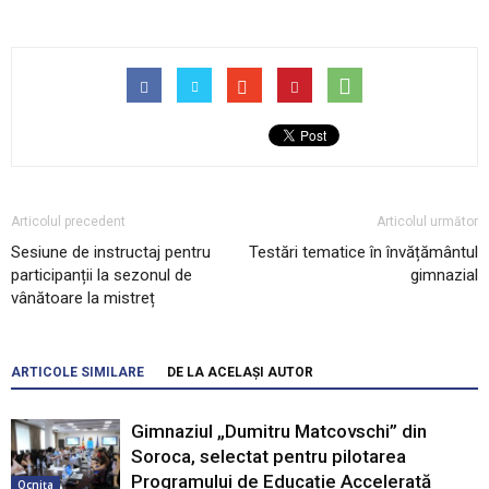
Articolul precedent
Articolul următor
Sesiune de instructaj pentru
Testări tematice în învățământul
participanții la sezonul de
gimnazial
vânătoare la mistreț
ARTICOLE SIMILARE
DE LA ACELAȘI AUTOR
Gimnaziul „Dumitru Matcovschi” din
Soroca, selectat pentru pilotarea
Programului de Educație Accelerată
Ocnița