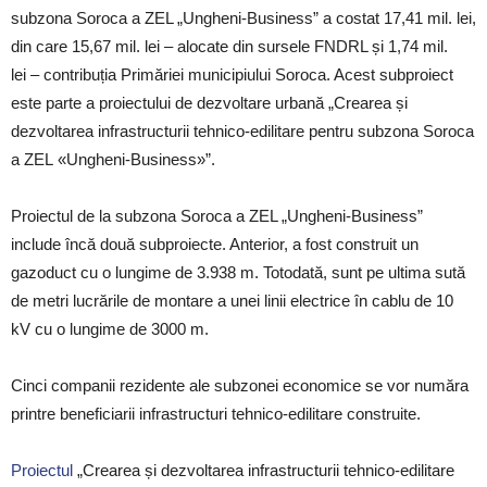
subzona Soroca a ZEL „Ungheni-Business” a costat 17,41 mil. lei,
din care 15,67 mil. lei – alocate din sursele FNDRL și 1,74 mil.
lei – contribuția Primăriei municipiului Soroca. Acest subproiect
este parte a proiectului de dezvoltare urbană „Crearea și
dezvoltarea infrastructurii tehnico-edilitare pentru subzona Soroca
a ZEL «Ungheni-Business»”.
Proiectul de la subzona Soroca a ZEL „Ungheni-Business”
include încă două subproiecte. Anterior, a fost construit un
gazoduct cu o lungime de 3.938 m. Totodată, sunt pe ultima sută
de metri lucrările de montare a unei linii electrice în cablu de 10
kV cu o lungime de 3000 m.
Cinci companii rezidente ale subzonei economice se vor număra
printre beneficiarii infrastructuri tehnico-edilitare construite.
Proiectul
„Crearea și dezvoltarea infrastructurii tehnico-edilitare