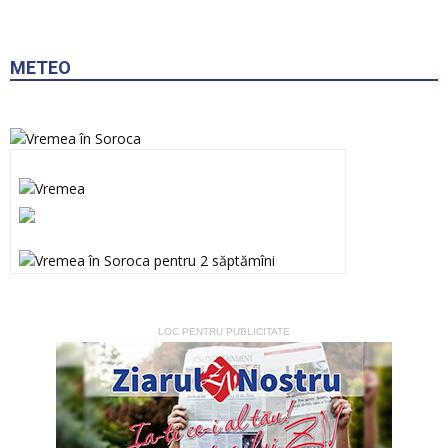
METEO
LOC PENTRU PUBLICITATE