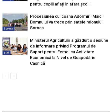
pentru copiii aflați în afara școlii
Procesiunea cu icoana Adormirii Maicii
Domnului va trece prin satele raionului
Soroca
Soroca
Ministerul Agriculturii a găzduit o sesiune
de informare privind Programul de
Suport pentru Femei cu Activitate
Știri
Economică la Nivel de Gospodărie
Casnică