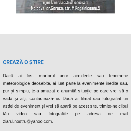
CREAZĂ O ȘTIRE
Dacă ai fost martorul unor accidente sau fenomene
meteorologice deosebite, ai luat parte la evenimente inedite sau,
pur şi simplu, te-a amuzat o anumită situaţie pe care vrei să o
vadă şi alţii, contactează-ne. Dacă ai filmat sau fotografiat un
astfel de eveniment şi vrei să apară pe acest site, trimite-ne clipul
tău video sau fotografiile pe adresa de mail
ziarul.nostru@yahoo.com.