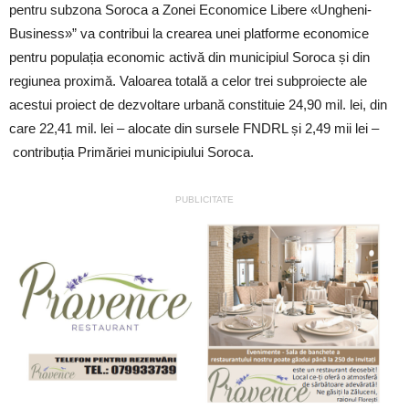
pentru subzona Soroca a Zonei Economice Libere «Ungheni-
Business»” va contribui la crearea unei platforme economice
pentru populația economic activă din municipiul Soroca și din
regiunea proximă. Valoarea totală a celor trei subproiecte ale
acestui proiect de dezvoltare urbană constituie 24,90 mil. lei, din
care 22,41 mil. lei – alocate din sursele FNDRL și 2,49 mii lei –
contribuția Primăriei municipiului Soroca.
PUBLICITATE