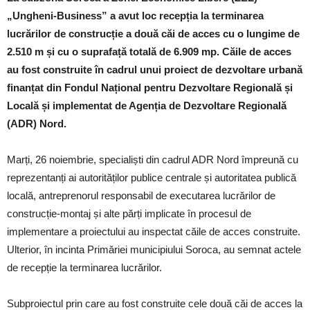
„Ungheni-Business” a avut loc recepția la terminarea
lucrărilor de construcție a două căi de acces cu o lungime de
2.510 m și cu o suprafață totală
de 6.909 mp. Căil
e de acces
au fost construite în cadrul unui proiect de dezvoltare urbană
finanțat din Fondul Național pentru Dezvoltare Regională și
Locală și implementat de Agenția de Dezvoltare Regională
(ADR) Nord.
Marți, 26 noiembrie, specialiști din cadrul ADR Nord împreună cu
reprezentanți ai autorităților publice centrale și autoritatea publică
locală, antreprenorul responsabil de executarea lucrărilor de
construcție-montaj și alte părți implicate în procesul de
implementare a proiectului au inspectat căile de acces construite.
Ulterior, în incinta Primăriei municipiului Soroca, au semnat actele
de recepție la terminarea lucrărilor.
Subproiectul prin care au fost construite cele două căi de acces la