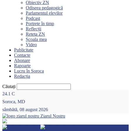
Obiectiv ZN
Odiseea pedagogică
Parlamentul elevilor
Podcast
Portrete în timp
Reflecții
Reteta ZN
Școala mea
Video
Publicitate
Contacte
Abonare
Rapoarte
Lucru în Soroca
Redacția
Căutați
24.1
C
Soroca, MD
sâmbătă, 08 august 2026
Ziarul Nostru