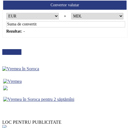
Convertor valutar
»
Rezultat:
-
METEO
LOC PENTRU PUBLICITATE