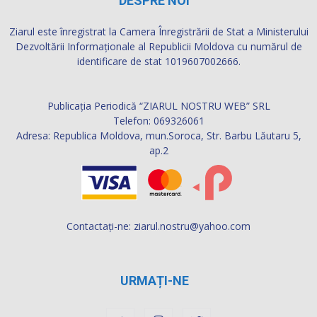
DESPRE NOI
Ziarul este înregistrat la Camera Înregistrării de Stat a Ministerului
Dezvoltării Informaţionale al Republicii Moldova cu numărul de
identificare de stat 1019607002666.
Publicația Periodică “ZIARUL NOSTRU WEB” SRL
Telefon: 069326061
Adresa: Republica Moldova, mun.Soroca, Str. Barbu Lăutaru 5,
ap.2
Contactați-ne:
ziarul.nostru@yahoo.com
URMAȚI-NE