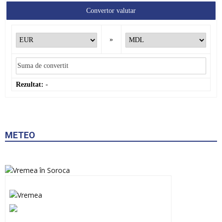
Convertor valutar
»
Rezultat:
-
METEO