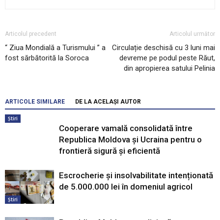
Articolul precedent
Articolul următor
“ Ziua Mondială a Turismului ” a
Circulație deschisă cu 3 luni mai
fost sărbătorită la Soroca
devreme pe podul peste Răut,
din apropierea satului Pelinia
ARTICOLE SIMILARE
DE LA ACELAȘI AUTOR
Știri
Cooperare vamală consolidată între
Republica Moldova și Ucraina pentru o
frontieră sigură și eficientă
Escrocherie și insolvabilitate intenționată
de 5.000.000 lei în domeniul agricol
Știri