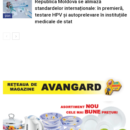
Republica Moldova se aliniază
standardelor internaționale: în premieră,
testare HPV și autoprelevare în instituțiile
Știri
medicale de stat