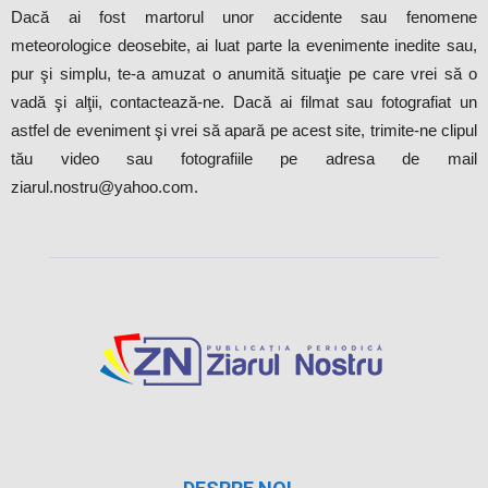
Dacă ai fost martorul unor accidente sau fenomene
meteorologice deosebite, ai luat parte la evenimente inedite sau,
pur şi simplu, te-a amuzat o anumită situaţie pe care vrei să o
vadă şi alţii, contactează-ne. Dacă ai filmat sau fotografiat un
astfel de eveniment şi vrei să apară pe acest site, trimite-ne clipul
tău video sau fotografiile pe adresa de mail
ziarul.nostru@yahoo.com.