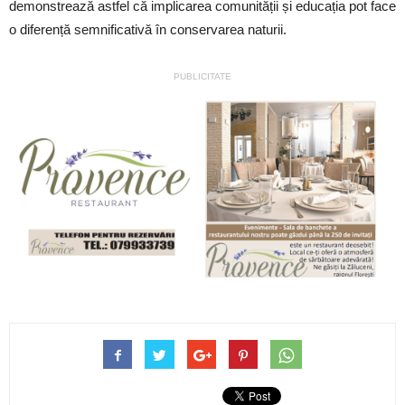
demonstrează astfel că implicarea comunității și educația pot face
o diferență semnificativă în conservarea naturii.
PUBLICITATE