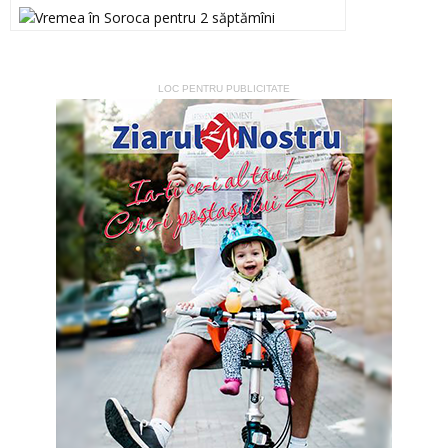
LOC PENTRU PUBLICITATE