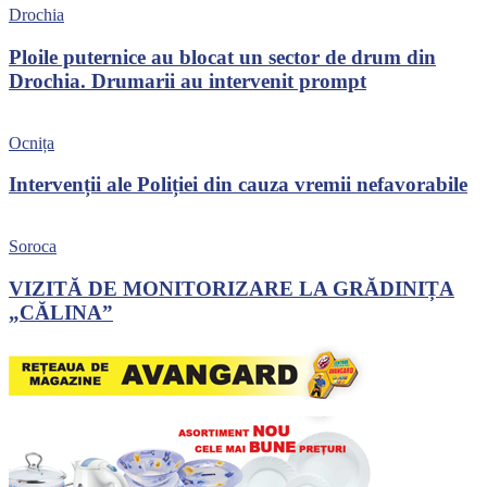
Drochia
Ploile puternice au blocat un sector de drum din
Drochia. Drumarii au intervenit prompt
Ocnița
Intervenții ale Poliției din cauza vremii nefavorabile
Soroca
VIZITĂ DE MONITORIZARE LA GRĂDINIȚA
„CĂLINA”