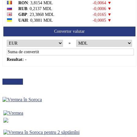
RON
: 3,8154 MDL
-0,0064 ▼
RUB
: 0,2137 MDL
-0,0006 ▼
GBP
: 23,3868 MDL
-0,0165 ▼
UAH
: 0,3881 MDL
-0,0005 ▼
Convertor valutar
»
Rezultat:
-
METEO