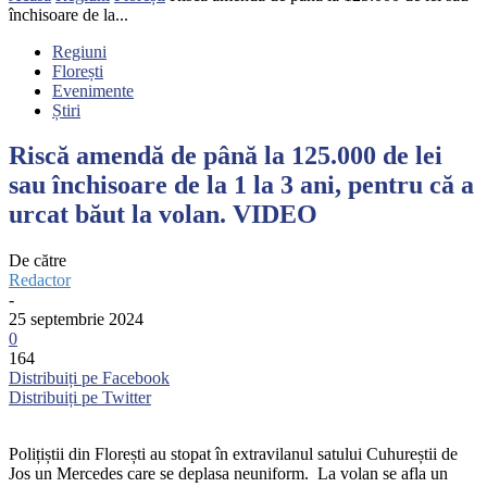
închisoare de la...
Regiuni
Florești
Evenimente
Știri
Riscă amendă de până la 125.000 de lei
sau închisoare de la 1 la 3 ani, pentru că a
urcat băut la volan. VIDEO
De către
Redactor
-
25 septembrie 2024
0
164
Distribuiți pe Facebook
Distribuiți pe Twitter
Polițiștii din Florești au stopat în extravilanul satului Cuhureștii de
Jos un Mercedes care se deplasa neuniform. La volan se afla un