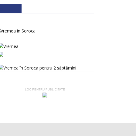
METEO
LOC PENTRU PUBLICITATE