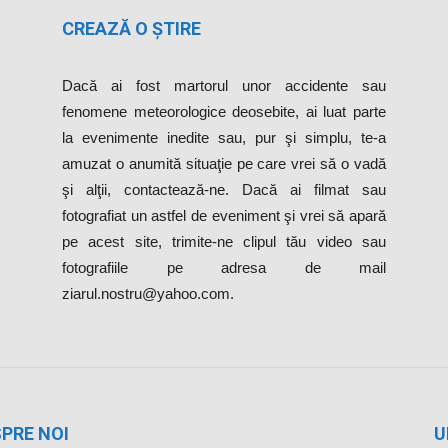
CREAZĂ O ȘTIRE
Dacă ai fost martorul unor accidente sau
fenomene meteorologice deosebite, ai luat parte
la evenimente inedite sau, pur şi simplu, te-a
amuzat o anumită situaţie pe care vrei să o vadă
şi alţii, contactează-ne. Dacă ai filmat sau
fotografiat un astfel de eveniment şi vrei să apară
pe acest site, trimite-ne clipul tău video sau
fotografiile pe adresa de mail
ziarul.nostru@yahoo.com.
PRE NOI
U