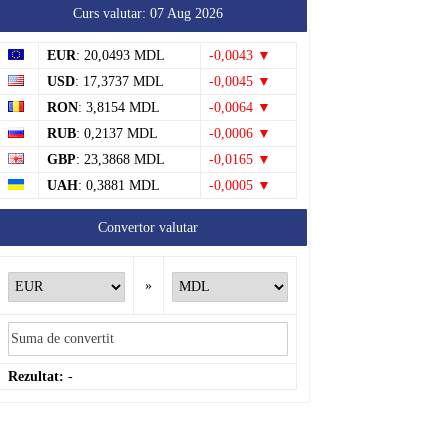
Curs valutar: 07 Aug 2026
EUR
: 20,0493 MDL
-0,0043 ▼
USD
: 17,3737 MDL
-0,0045 ▼
RON
: 3,8154 MDL
-0,0064 ▼
RUB
: 0,2137 MDL
-0,0006 ▼
GBP
: 23,3868 MDL
-0,0165 ▼
UAH
: 0,3881 MDL
-0,0005 ▼
Convertor valutar
»
Rezultat:
-