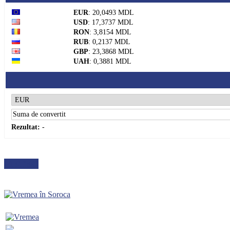
EUR
: 20,0493 MDL
USD
: 17,3737 MDL
RON
: 3,8154 MDL
RUB
: 0,2137 MDL
GBP
: 23,3868 MDL
UAH
: 0,3881 MDL
Rezultat:
-
METEO