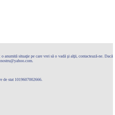
o anumită situaţie pe care vrei să o vadă şi alţii, contactează-ne. Dacă
arul.nostru@yahoo.com.
care de stat 1019607002666.