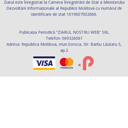
Contactați-ne:
ziarul.nostru@yahoo.com
URMAȚI-NE
© 2021 Publicaţia Periodică ZIARUL NOSTRU