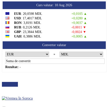
Curs valutar: 10 Aug 2026
EUR
: 20,0598 MDL
+0,0105 ▲
USD
: 17,4017 MDL
+0,0280 ▲
RON
: 3,8191 MDL
+0,0037 ▲
RUB
: 0,2126 MDL
-0,0011 ▼
GBP
: 23,3844 MDL
-0,0024 ▼
UAH
: 0,3886 MDL
+0,0005 ▲
Convertor valutar
»
Rezultat:
-
METEO