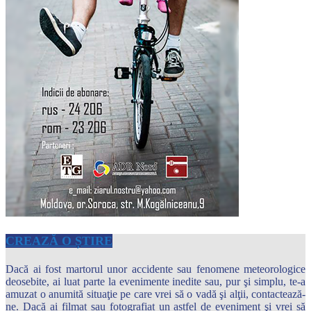
CREAZĂ O ȘTIRE
Dacă ai fost martorul unor accidente sau fenomene meteorologice
deosebite, ai luat parte la evenimente inedite sau, pur şi simplu, te-a
amuzat o anumită situaţie pe care vrei să o vadă şi alţii, contactează-
ne. Dacă ai filmat sau fotografiat un astfel de eveniment şi vrei să