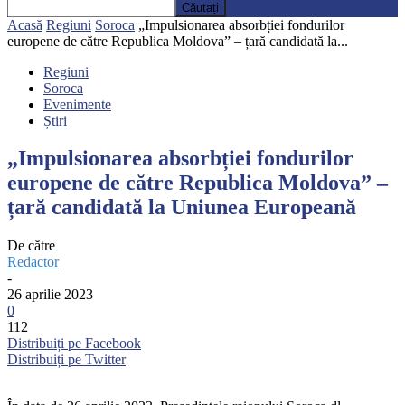
Acasă
Regiuni
Soroca
„Impulsionarea absorbției fondurilor
europene de către Republica Moldova” – țară candidată la...
Regiuni
Soroca
Evenimente
Știri
„Impulsionarea absorbției fondurilor
europene de către Republica Moldova” –
țară candidată la Uniunea Europeană
De către
Redactor
-
26 aprilie 2023
0
112
Distribuiți pe Facebook
Distribuiți pe Twitter