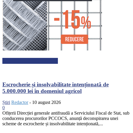
ARTICOLE RECENTE
Escrocherie și insolvabilitate intenționată de
5.000.000 lei în domeniul agricol
Știri
Redactor
-
10 august 2026
0
Ofițerii Direcției generale antifraudă a Serviciului Fiscal de Stat, sub
conducerea procurorilor PCCOCS, anunță deconspirarea unei
scheme de escrocherie și insolvabilitate intenționată,...