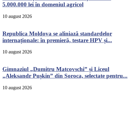
5.000.000 lei în domeniul agricol
10 august 2026
Republica Moldova se aliniază standardelor
internaționale: în premieră, testare HPV și...
10 august 2026
Gimnaziul „Dumitru Matcovschi” și Liceul
„Aleksandr Pușkin” din Soroca, selectate pentru...
10 august 2026