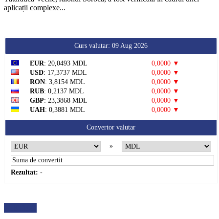
aplicații complexe...
Curs valutar: 09 Aug 2026
EUR
: 20,0493 MDL
0,0000 ▼
USD
: 17,3737 MDL
0,0000 ▼
RON
: 3,8154 MDL
0,0000 ▼
RUB
: 0,2137 MDL
0,0000 ▼
GBP
: 23,3868 MDL
0,0000 ▼
UAH
: 0,3881 MDL
0,0000 ▼
Convertor valutar
»
Rezultat:
-
METEO