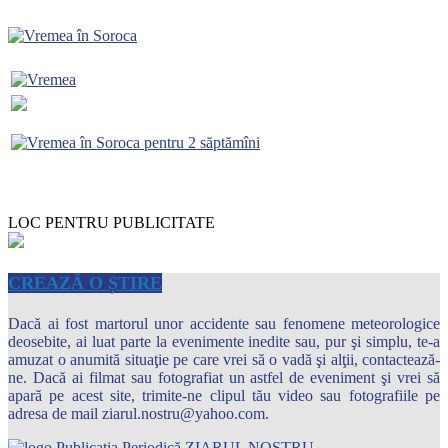
LOC PENTRU PUBLICITATE
CREAZĂ O ȘTIRE
Dacă ai fost martorul unor accidente sau fenomene meteorologice
deosebite, ai luat parte la evenimente inedite sau, pur şi simplu, te-a
amuzat o anumită situaţie pe care vrei să o vadă şi alţii, contactează-
ne. Dacă ai filmat sau fotografiat un astfel de eveniment şi vrei să
apară pe acest site, trimite-ne clipul tău video sau fotografiile pe
adresa de mail ziarul.nostru@yahoo.com.