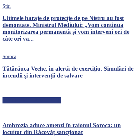
Știri
Ultimele baraje de protecție de pe Nistru au fost
demontate. Ministrul Mediului: „Vom continua
monitorizarea permanentă și vom interveni ori de
câte ori va...
Soroca
Tătărăuca Veche, în alertă de exercițiu. Simulări de
incendii și intervenții de salvare
ARTICOLE RECENTE
Ambrozia aduce amenzi în raionul Soroca: un
locuitor din Răcovăț sancționat