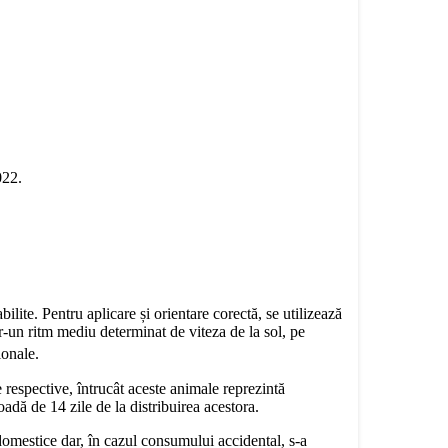
022.
lite. Pentru aplicare și orientare corectă, se utilizează
tr-un ritm mediu determinat de viteza de la sol, pe
ionale.
 respective, întrucât aceste animale reprezintă
dă de 14 zile de la distribuirea acestora.
domestice dar, în cazul consumului accidental, s-a