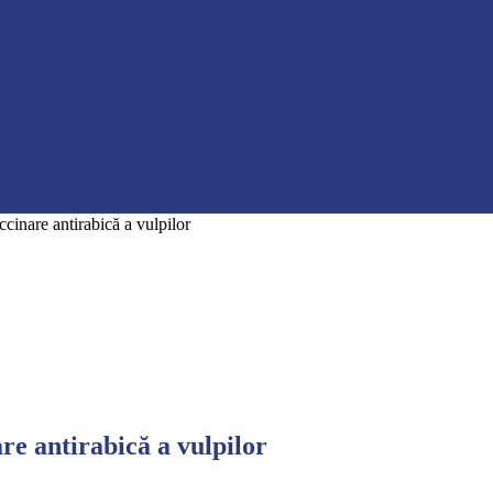
rin Alla
inare antirabică a vulpilor
e antirabică a vulpilor