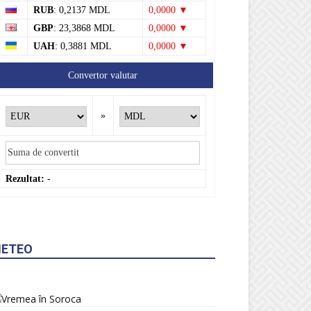
RUB
: 0,2137 MDL
0,0000 ▼
GBP
: 23,3868 MDL
0,0000 ▼
UAH
: 0,3881 MDL
0,0000 ▼
Convertor valutar
»
Rezultat:
-
ETEO