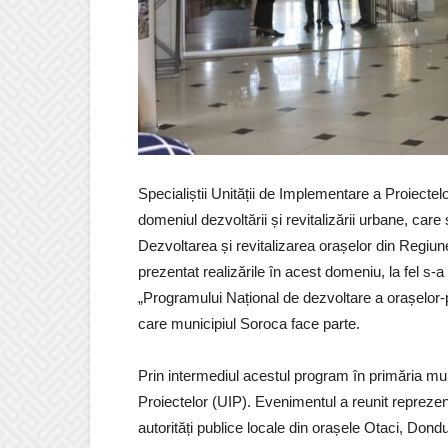
Specialiștii Unității de Implementare a Proiectelor
domeniul dezvoltării și revitalizării urbane, care
Dezvoltarea și revitalizarea orașelor din Regiun
prezentat realizările în acest domeniu, la fel s-a 
„Programului Național de dezvoltare a orașelor-
care municipiul Soroca face parte.
Prin intermediul acestul program în primăria mu
Proiectelor (UIP). Evenimentul a reunit reprezenta
autorități publice locale din orașele Otaci, Dond