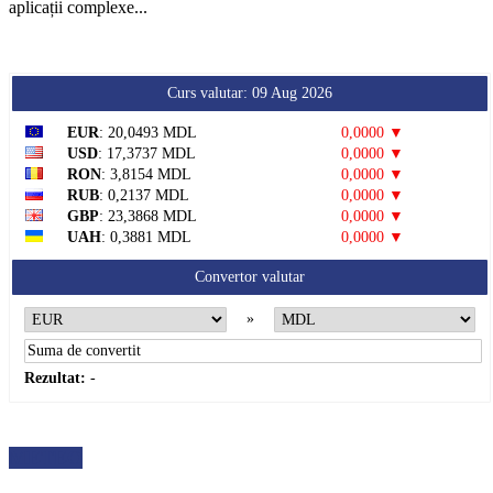
aplicații complexe...
Curs valutar: 09 Aug 2026
EUR
: 20,0493 MDL
0,0000 ▼
USD
: 17,3737 MDL
0,0000 ▼
RON
: 3,8154 MDL
0,0000 ▼
RUB
: 0,2137 MDL
0,0000 ▼
GBP
: 23,3868 MDL
0,0000 ▼
UAH
: 0,3881 MDL
0,0000 ▼
Convertor valutar
»
Rezultat:
-
METEO