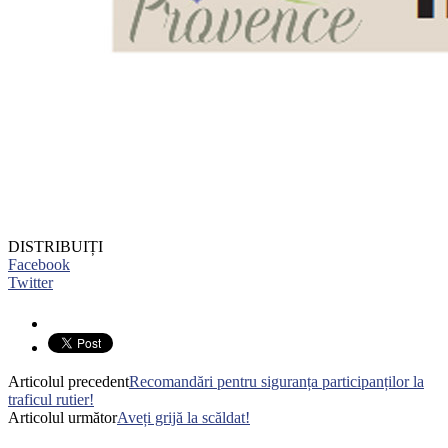
DISTRIBUIȚI
Facebook
Twitter
Articolul precedent
Recomandări pentru siguranța participanților la
traficul rutier!
Articolul următor
Aveți grijă la scăldat!