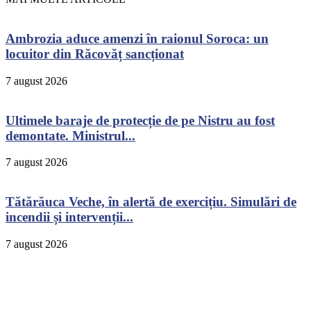
Ambrozia aduce amenzi în raionul Soroca: un
locuitor din Răcovăț sancționat
7 august 2026
Ultimele baraje de protecție de pe Nistru au fost
demontate. Ministrul...
7 august 2026
Tătărăuca Veche, în alertă de exercițiu. Simulări de
incendii și intervenții...
7 august 2026