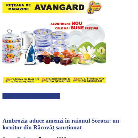
ARTICOLE RECENTE
Ambrozia aduce amenzi în raionul Soroca: un
locuitor din Răcovăț sancționat