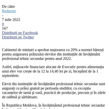
De către
Redactor
-
7 iulie 2022
0
167
Distribuiți pe Facebook
Distribuiți pe Twitter
Cabinetul de miniștri a aprobat majorarea cu 20% a normei bănești
pentru asigurarea prânzului elevilor din instituțiile de învățământ
profesional tehnic secundar pentru anul 2022.
Astfel, mijloacele financiare alocate de Executiv pentru alimentația
unui elev vor crește de la 12 la 14,40 lei pe zi, începând de la 1
septembrie.
Elevii din instituțiile de învățământ profesional tehnic secundar sunt
asigurați cu prânz gratuit pe perioada studiilor, cu excepția
vacanțelor de iarnă şi vară, practicii de producție, precum și în zilele
de odihnă şi sărbătoare.
În Republica Moldova, în învățământul profesional tehnic secundar