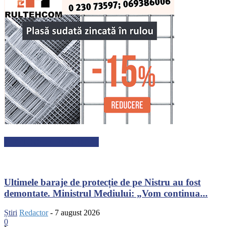
ARTICOLE RECENTE
Ultimele baraje de protecție de pe Nistru au fost
demontate. Ministrul Mediului: „Vom continua...
Știri
Redactor
-
7 august 2026
0