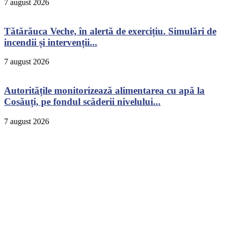
7 august 2026
Tătărăuca Veche, în alertă de exercițiu. Simulări de
incendii și intervenții...
7 august 2026
Autoritățile monitorizează alimentarea cu apă la
Cosăuți, pe fondul scăderii nivelului...
7 august 2026