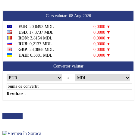
Curs valutar: 08 Aug 2026
EUR
: 20,0493 MDL
0,0000 ▼
USD
: 17,3737 MDL
0,0000 ▼
RON
: 3,8154 MDL
0,0000 ▼
RUB
: 0,2137 MDL
0,0000 ▼
GBP
: 23,3868 MDL
0,0000 ▼
UAH
: 0,3881 MDL
0,0000 ▼
Convertor valutar
»
Rezultat:
-
METEO