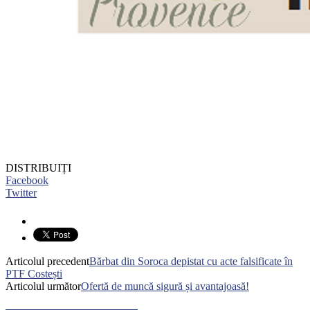
DISTRIBUIȚI
Facebook
Twitter
Articolul precedent
Bărbat din Soroca depistat cu acte falsificate în
PTF Costești
Articolul următor
Ofertă de muncă sigură și avantajoasă!