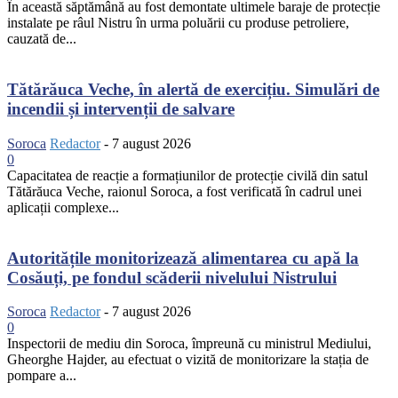
În această săptămână au fost demontate ultimele baraje de protecție
instalate pe râul Nistru în urma poluării cu produse petroliere,
cauzată de...
Tătărăuca Veche, în alertă de exercițiu. Simulări de
incendii și intervenții de salvare
Soroca
Redactor
-
7 august 2026
0
Capacitatea de reacție a formațiunilor de protecție civilă din satul
Tătărăuca Veche, raionul Soroca, a fost verificată în cadrul unei
aplicații complexe...
Autoritățile monitorizează alimentarea cu apă la
Cosăuți, pe fondul scăderii nivelului Nistrului
Soroca
Redactor
-
7 august 2026
0
Inspectorii de mediu din Soroca, împreună cu ministrul Mediului,
Gheorghe Hajder, au efectuat o vizită de monitorizare la stația de
pompare a...