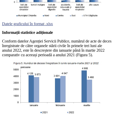
Datele graficului în format .xlsx
Informații statistice adiționale
Conform datelor Agenției Servicii Publice, numărul de acte de deces
înregistrate de către organele stării civile în primele trei luni ale
anului 2022, este în descreștere din ianuarie până în martie 2022
comparativ cu aceeași perioadă a anului 2021 (Figura 5).