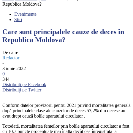
Republica Moldova?
Evenimente
Știri
Care sunt principalele cauze de deces în
Republica Moldova?
De către
Redactor
-
3 iunie 2022
0
344
Distribuiți pe Facebook
Distribuiți pe Twitter
Conform datelor provizorii pentru 2021 privind mortalitatea generală
după principalele clase ale cauzelor de deces 53,2% din decese au
avut drept cauză bolile aparatului circulator .
Totodată, mortalitatea femeilor prin bolile aparatului circulator a fost
cu 10,7 puncte procentuale mai înaltă decât cea înregistrată la