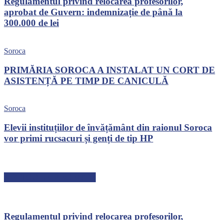
Regulamentul privind relocarea profesorilor,
aprobat de Guvern: indemnizație de până la
300.000 de lei
Soroca
PRIMĂRIA SOROCA A INSTALAT UN CORT DE
ASISTENȚĂ PE TIMP DE CANICULĂ
Soroca
Elevii instituțiilor de învățământ din raionul Soroca
vor primi rucsacuri și genți de tip HP
ARTICOLE RECENTE
Regulamentul privind relocarea profesorilor,