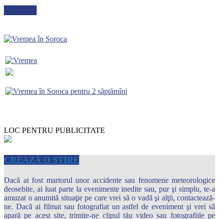
METEO
LOC PENTRU PUBLICITATE
CREAZĂ O ȘTIRE
Dacă ai fost martorul unor accidente sau fenomene meteorologice
deosebite, ai luat parte la evenimente inedite sau, pur şi simplu, te-a
amuzat o anumită situaţie pe care vrei să o vadă şi alţii, contactează-
ne. Dacă ai filmat sau fotografiat un astfel de eveniment şi vrei să
apară pe acest site, trimite-ne clipul tău video sau fotografiile pe