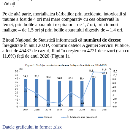
bărbați.
Pe de altă parte, mortalitatea bărbaților prin accidente, intoxicații și
traume a fost de 4 ori mai mare comparativ cu cea observată la
femei, prin bolile aparatului respirator – de 1,7 ori, prin tumori
maligne – de 1,5 ori și prin bolile aparatului digestiv de – 1,4 ori.
Biroul Național de Statistică informează că
numărul de decese
înregistrate în anul 2021², conform datelor Agenției Servicii Publice,
a fost de 45437 de cazuri, fiind în creștere cu 4721 de cazuri (sau cu
11,6%) față de anul 2020 (Figura 1).
Datele graficului în format .xlsx