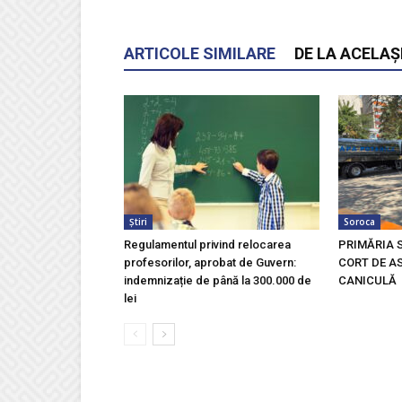
ARTICOLE SIMILARE
DE LA ACELAȘ
Știri
Soroca
Regulamentul privind relocarea
PRIMĂRIA 
profesorilor, aprobat de Guvern:
CORT DE AS
indemnizație de până la 300.000 de
CANICULĂ
lei