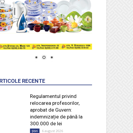
RTICOLE RECENTE
Regulamentul privind
relocarea profesorilor,
aprobat de Guvern:
indemnizație de până la
300.000 de lei
6 august 2026
Știri