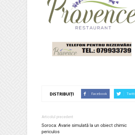
DISTRIBUIȚI
Facebook
Twitt
Articolul precedent
Soroca: Avarie simulată la un obiect chimic
periculos