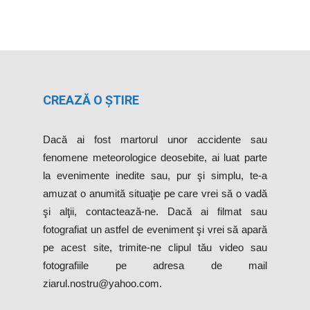
CREAZĂ O ȘTIRE
Dacă ai fost martorul unor accidente sau
fenomene meteorologice deosebite, ai luat parte
la evenimente inedite sau, pur şi simplu, te-a
amuzat o anumită situaţie pe care vrei să o vadă
şi alţii, contactează-ne. Dacă ai filmat sau
fotografiat un astfel de eveniment şi vrei să apară
pe acest site, trimite-ne clipul tău video sau
fotografiile pe adresa de mail
ziarul.nostru@yahoo.com.