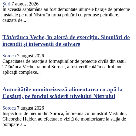
Știri
7 august 2026
În această săptămână au fost demontate ultimele baraje de protecție
instalate pe râul Nistru în urma poluării cu produse petroliere,
cauzată de...
Tătărăuca Veche, în alertă de exercițiu. Simulări de
incendii și intervenții de salvare
Soroca
7 august 2026
Capacitatea de reacție a formațiunilor de protecție civilă din satul
Tătărăuca Veche, raionul Soroca, a fost verificată în cadrul unei
aplicații complexe...
Autoritățile monitorizează alimentarea cu apă la
Cosăuți, pe fondul scăderii nivelului Nistrului
Soroca
7 august 2026
Inspectorii de mediu din Soroca, împreună cu ministrul Mediului,
Gheorghe Hajder, au efectuat o vizită de monitorizare la stația de
pompare a...