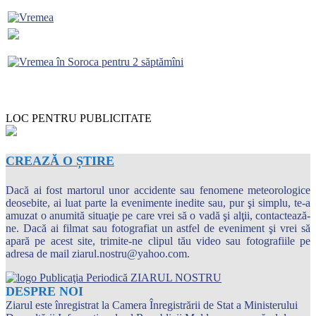
LOC PENTRU PUBLICITATE
CREAZĂ O ȘTIRE
Dacă ai fost martorul unor accidente sau fenomene meteorologice
deosebite, ai luat parte la evenimente inedite sau, pur şi simplu, te-a
amuzat o anumită situaţie pe care vrei să o vadă şi alţii, contactează-
ne. Dacă ai filmat sau fotografiat un astfel de eveniment şi vrei să
apară pe acest site, trimite-ne clipul tău video sau fotografiile pe
adresa de mail ziarul.nostru@yahoo.com.
DESPRE NOI
Ziarul este înregistrat la Camera Înregistrării de Stat a Ministerului