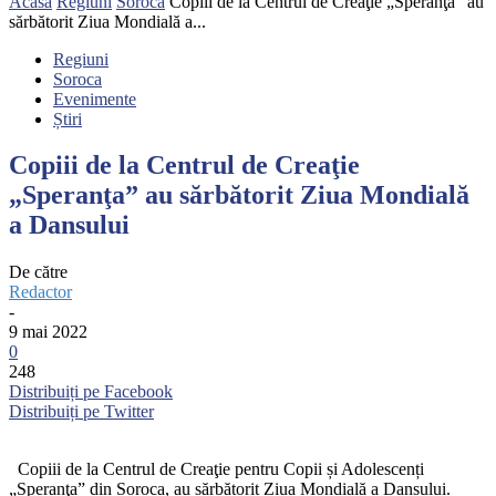
Acasă
Regiuni
Soroca
Copiii de la Centrul de Creaţie „Speranţa” au
sărbătorit Ziua Mondială a...
Regiuni
Soroca
Evenimente
Știri
Copiii de la Centrul de Creaţie
„Speranţa” au sărbătorit Ziua Mondială
a Dansului
De către
Redactor
-
9 mai 2022
0
248
Distribuiți pe Facebook
Distribuiți pe Twitter
Copiii de la Centrul de Creaţie pentru Copii și Adolescenți
„Speranţa” din Soroca, au sărbătorit Ziua Mondială a Dansului.