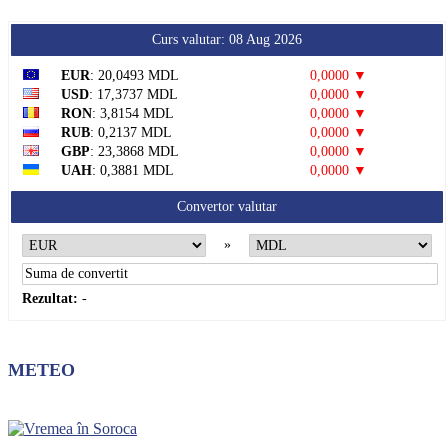
Curs valutar: 08 Aug 2026
EUR
: 20,0493 MDL
0,0000 ▼
USD
: 17,3737 MDL
0,0000 ▼
RON
: 3,8154 MDL
0,0000 ▼
RUB
: 0,2137 MDL
0,0000 ▼
GBP
: 23,3868 MDL
0,0000 ▼
UAH
: 0,3881 MDL
0,0000 ▼
Convertor valutar
»
Rezultat:
-
METEO