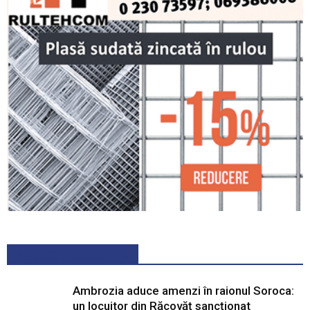
ARTICOLE RECENTE
Ambrozia aduce amenzi în raionul Soroca:
un locuitor din Răcovăț sancționat