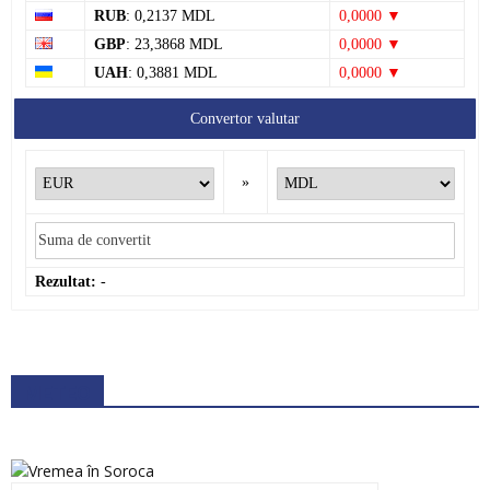
RUB
: 0,2137 MDL
0,0000 ▼
GBP
: 23,3868 MDL
0,0000 ▼
UAH
: 0,3881 MDL
0,0000 ▼
Convertor valutar
»
Rezultat:
-
METEO