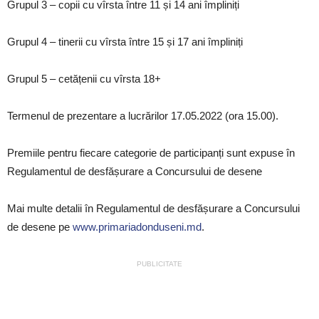
Grupul 3 – copii cu vîrsta între 11 și 14 ani împliniți
Grupul 4 – tinerii cu vîrsta între 15 și 17 ani împliniți
Grupul 5 – cetățenii cu vîrsta 18+
Termenul de prezentare a lucrărilor 17.05.2022 (ora 15.00).
Premiile pentru fiecare categorie de participanți sunt expuse în
Regulamentul de desfășurare a Concursului de desene
Mai multe detalii în Regulamentul de desfășurare a Concursului
de desene pe
www.primariadonduseni.md
.
PUBLICITATE