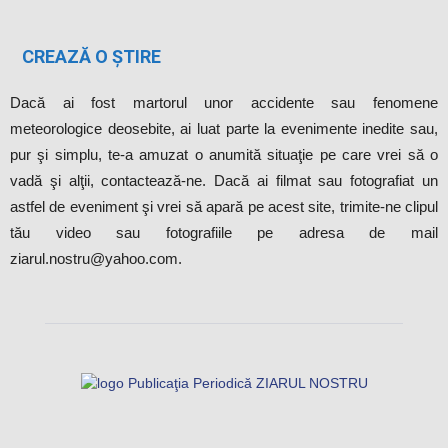
CREAZĂ O ȘTIRE
Dacă ai fost martorul unor accidente sau fenomene
meteorologice deosebite, ai luat parte la evenimente inedite sau,
pur şi simplu, te-a amuzat o anumită situaţie pe care vrei să o
vadă şi alţii, contactează-ne. Dacă ai filmat sau fotografiat un
astfel de eveniment şi vrei să apară pe acest site, trimite-ne clipul
tău video sau fotografiile pe adresa de mail
ziarul.nostru@yahoo.com.