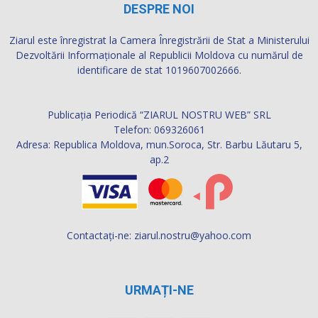
DESPRE NOI
Ziarul este înregistrat la Camera Înregistrării de Stat a Ministerului
Dezvoltării Informaţionale al Republicii Moldova cu numărul de
identificare de stat 1019607002666.
Publicația Periodică “ZIARUL NOSTRU WEB” SRL
Telefon: 069326061
Adresa: Republica Moldova, mun.Soroca, Str. Barbu Lăutaru 5,
ap.2
Contactați-ne:
ziarul.nostru@yahoo.com
URMAȚI-NE