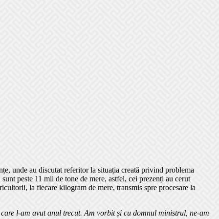
nțe, unde au discutat referitor la situația creată privind problema
 sunt peste 11 mii de tone de mere, astfel, cei prezenți au cerut
icultorii, la fiecare kilogram de mere, transmis spre procesare la
care l-am avut anul trecut. Am vorbit și cu domnul ministrul, ne-am