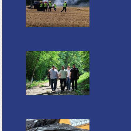
Soroca
Tătărăuca Veche, în alertă de exercițiu. Simu
Soroca
Autoritățile monitorizează alimentarea cu a