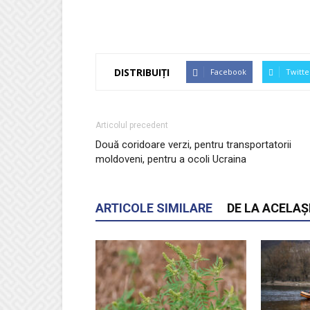
DISTRIBUIȚI
Facebook
Twitte
Articolul precedent
Două coridoare verzi, pentru transportatorii
moldoveni, pentru a ocoli Ucraina
ARTICOLE SIMILARE
DE LA ACELAȘ