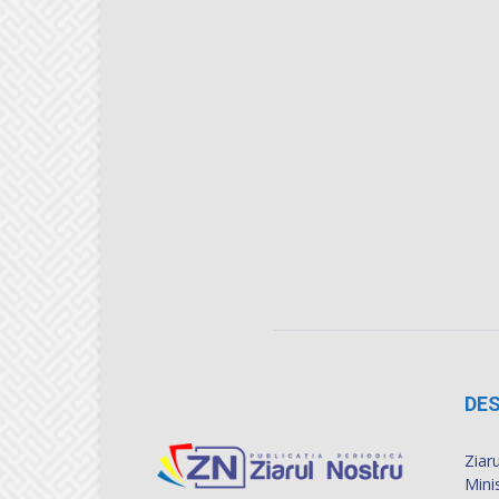
DES
Ziaru
Mini