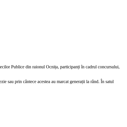
ecilor Publice din raionul Ocnița, participanți în cadrul concursului,
zie sau prin cântece acestea au marcat generații la rând. În satul