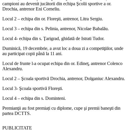
campioni au devenit jucătorii din echipa Şcolii sportive a or.
Drochia, antrenor Eni Corneliu.
Locul 2 – echipa din or. Floreşti, antrenor, Litra Sergiu.
Locul 3 – echipa din s. Pelinia, antrenor, Nicolae Babalău.
Locul 4- echipa din s. Ţarigrad, ghidată de Istrati Tudor.
Duminică, 19 decembrie, a avut loc a doua zi a competiţiilor, unde
au participat copii până la 11 ani.
Locul de frunte l-a ocupat echipa din or. Edineţ, antrenor Colenco
Alexandru.
Locul 2 – Şcoala sportivă Drochia, antrenor, Dolganiuc Alexandru.
Locul 3- Şcoala sportivă Floreşti.
Locul 4 – echipa din s. Dominteni.
Premianţii au fost premiați cu diplome, cupe şi premii baneşti din
partea DCTTS.
PUBLICITATE