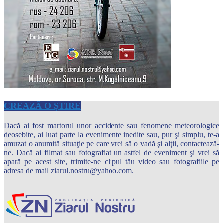
CREAZĂ O ȘTIRE
Dacă ai fost martorul unor accidente sau fenomene meteorologice
deosebite, ai luat parte la evenimente inedite sau, pur şi simplu, te-a
amuzat o anumită situaţie pe care vrei să o vadă şi alţii, contactează-
ne. Dacă ai filmat sau fotografiat un astfel de eveniment şi vrei să
apară pe acest site, trimite-ne clipul tău video sau fotografiile pe
adresa de mail ziarul.nostru@yahoo.com.