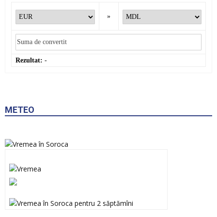
»
Rezultat:
-
METEO