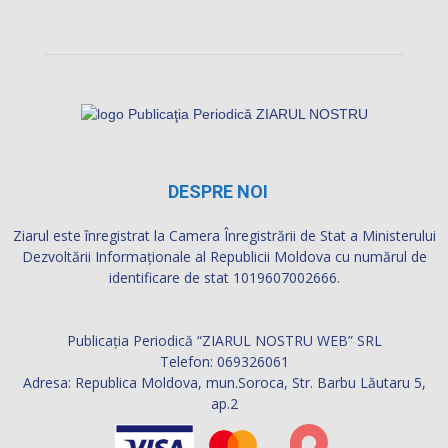
DESPRE NOI
Ziarul este înregistrat la Camera Înregistrării de Stat a Ministerului
Dezvoltării Informaţionale al Republicii Moldova cu numărul de
identificare de stat 1019607002666.
Publicația Periodică “ZIARUL NOSTRU WEB” SRL
Telefon: 069326061
Adresa: Republica Moldova, mun.Soroca, Str. Barbu Lăutaru 5,
ap.2