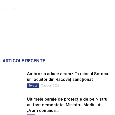
ARTICOLE RECENTE
Ambrozia aduce amenzi în raionul Soroca:
un locuitor din Răcovăț sancționat
7 august 2026
Soroca
Ultimele baraje de protecție de pe Nistru
au fost demontate. Ministrul Mediului:
„Vom continua...