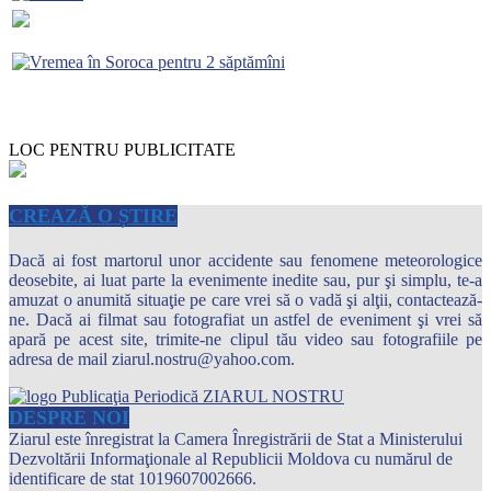
LOC PENTRU PUBLICITATE
CREAZĂ O ȘTIRE
Dacă ai fost martorul unor accidente sau fenomene meteorologice
deosebite, ai luat parte la evenimente inedite sau, pur şi simplu, te-a
amuzat o anumită situaţie pe care vrei să o vadă şi alţii, contactează-
ne. Dacă ai filmat sau fotografiat un astfel de eveniment şi vrei să
apară pe acest site, trimite-ne clipul tău video sau fotografiile pe
adresa de mail ziarul.nostru@yahoo.com.
DESPRE NOI
Ziarul este înregistrat la Camera Înregistrării de Stat a Ministerului
Dezvoltării Informaţionale al Republicii Moldova cu numărul de
identificare de stat 1019607002666.