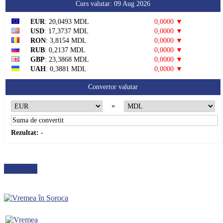
Curs valutar: 09 Aug 2026
EUR
: 20,0493 MDL
0,0000 ▼
USD
: 17,3737 MDL
0,0000 ▼
RON
: 3,8154 MDL
0,0000 ▼
RUB
: 0,2137 MDL
0,0000 ▼
GBP
: 23,3868 MDL
0,0000 ▼
UAH
: 0,3881 MDL
0,0000 ▼
Convertor valutar
»
Rezultat:
-
METEO