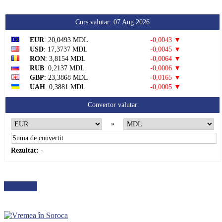
Curs valutar: 07 Aug 2026
EUR
: 20,0493 MDL
-0,0043 ▼
USD
: 17,3737 MDL
-0,0045 ▼
RON
: 3,8154 MDL
-0,0064 ▼
RUB
: 0,2137 MDL
-0,0006 ▼
GBP
: 23,3868 MDL
-0,0165 ▼
UAH
: 0,3881 MDL
-0,0005 ▼
Convertor valutar
»
Rezultat:
-
METEO