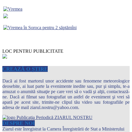
LOC PENTRU PUBLICITATE
CREAZĂ O ȘTIRE
Dacă ai fost martorul unor accidente sau fenomene meteorologice
deosebite, ai luat parte la evenimente inedite sau, pur şi simplu, te-a
amuzat o anumită situaţie pe care vrei să o vadă şi alţii, contactează-
ne. Dacă ai filmat sau fotografiat un astfel de eveniment şi vrei să
apară pe acest site, trimite-ne clipul tău video sau fotografiile pe
adresa de mail ziarul.nostru@yahoo.com.
DESPRE NOI
Ziarul este înregistrat la Camera Înregistrării de Stat a Ministerului