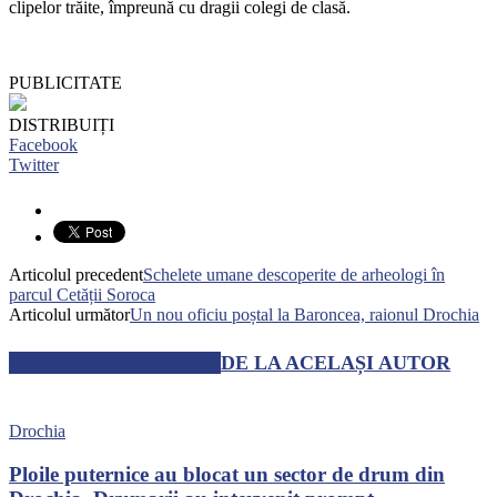
clipelor trăite, împreună cu dragii colegi de clasă.
PUBLICITATE
DISTRIBUIȚI
Facebook
Twitter
Articolul precedent
Schelete umane descoperite de arheologi în
parcul Cetății Soroca
Articolul următor
Un nou oficiu poștal la Baroncea, raionul Drochia
ARTICOLE SIMILARE
DE LA ACELAȘI AUTOR
Drochia
Ploile puternice au blocat un sector de drum din