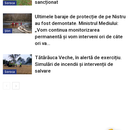
sancționat
Soroca
Ultimele baraje de protecție de pe Nistru
au fost demontate. Ministrul Mediului:
„Vom continua monitorizarea
Știri
permanentă și vom interveni ori de câte
ori va...
Tătărăuca Veche, în alertă de exercițiu.
Simulări de incendii și intervenții de
salvare
Soroca