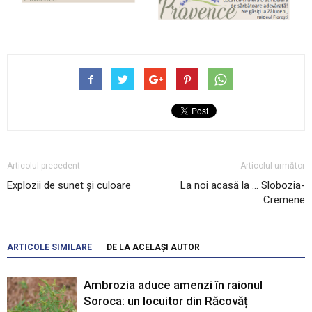
Articolul precedent
Articolul următor
Explozii de sunet şi culoare
La noi acasă la … Slobozia-
Cremene
ARTICOLE SIMILARE
DE LA ACELAȘI AUTOR
Ambrozia aduce amenzi în raionul
Soroca: un locuitor din Răcovăț