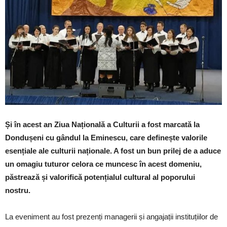
Și în acest an Ziua Națională a Culturii a fost marcată la
Dondușeni cu gândul la Eminescu, care definește valorile
esențiale ale culturii naționale. A fost un bun prilej de a aduce
un omagiu tuturor celora ce muncesc în acest domeniu,
păstrează și valorifică potențialul cultural al poporului
nostru.
La eveniment au fost prezenți managerii și angajații instituțiilor de