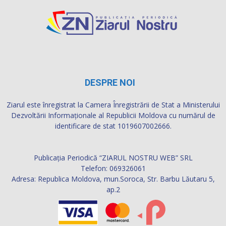
DESPRE NOI
Ziarul este înregistrat la Camera Înregistrării de Stat a Ministerului
Dezvoltării Informaţionale al Republicii Moldova cu numărul de
identificare de stat 1019607002666.
Publicația Periodică “ZIARUL NOSTRU WEB” SRL
Telefon: 069326061
Adresa: Republica Moldova, mun.Soroca, Str. Barbu Lăutaru 5,
ap.2