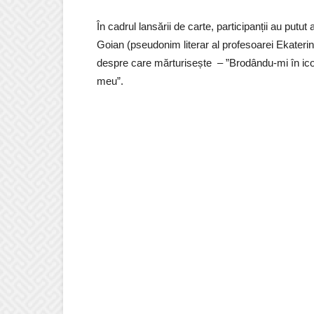
În cadrul lansării de carte, participanții au putut
Goian (pseudonim literar al profesoarei Ekaterina
despre care mărturisește – ”Brodându-mi în ico
meu”.