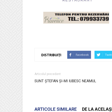
DISTRIBUIȚI
Facebook
Twitt
Articolul precedent
SUNT ȘTEFAN ȘI-MI IUBESC NEAMUL
ARTICOLE SIMILARE
DE LA ACELAȘ