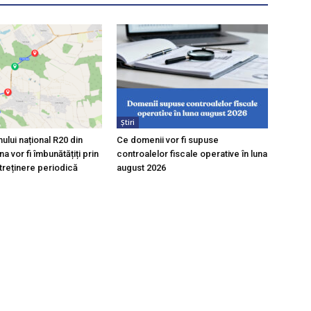
Știri
ului național R20 din
Ce domenii vor fi supuse
a vor fi îmbunătățiți prin
controalelor fiscale operative în luna
ntreținere periodică
august 2026