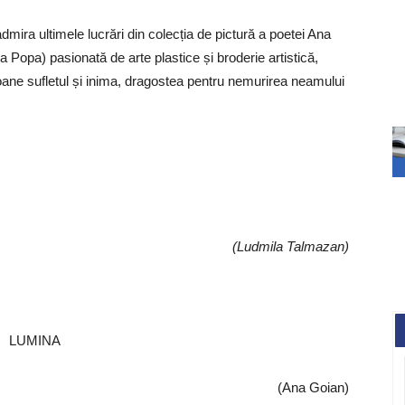
 admira ultimele lucrări din colecția de pictură a poetei Ana
 Popa) pasionată de arte plastice și broderie artistică,
ane sufletul și inima, dragostea pentru nemurirea neamului
(Ludmila Talmazan)
LUMINA
(Ana Goian)