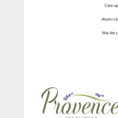
Care apo
Atunci cân
Mai dai ș