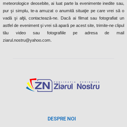
meteorologice deosebite, ai luat parte la evenimente inedite sau,
pur şi simplu, te-a amuzat o anumită situaţie pe care vrei să o
vadă şi alţii, contactează-ne. Dacă ai filmat sau fotografiat un
astfel de eveniment şi vrei să apară pe acest site, trimite-ne clipul
tău video sau fotografiile pe adresa de mail
ziarul.nostru@yahoo.com.
DESPRE NOI