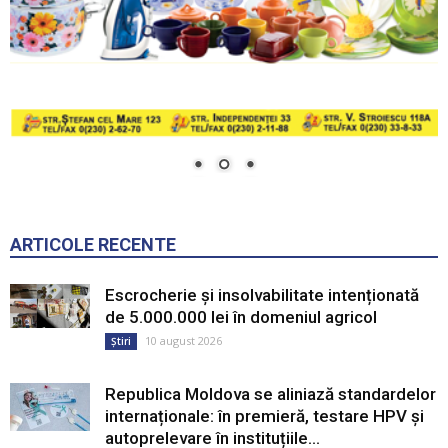
ARTICOLE RECENTE
Escrocherie și insolvabilitate intenționată
de 5.000.000 lei în domeniul agricol
10 august 2026
Știri
Republica Moldova se aliniază standardelor
internaționale: în premieră, testare HPV și
autoprelevare în instituțiile...