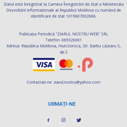
Ziarul este înregistrat la Camera Înregistrării de Stat a Ministerului
Dezvoltării Informaţionale al Republicii Moldova cu numărul de
identificare de stat 1019607002666.
Publicația Periodică “ZIARUL NOSTRU WEB” SRL
Telefon: 069326061
Adresa: Republica Moldova, mun.Soroca, Str. Barbu Lăutaru 5,
ap.2
Contactați-ne:
ziarul.nostru@yahoo.com
URMAȚI-NE