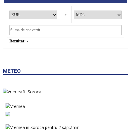
»
Rezultat:
-
METEO