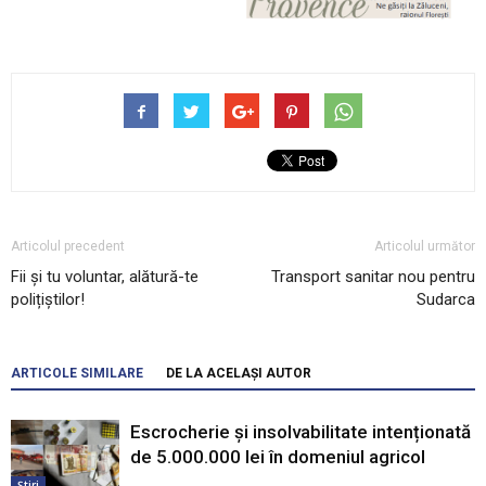
Articolul precedent
Articolul următor
Fii și tu voluntar, alătură-te
Transport sanitar nou pentru
polițiștilor!
Sudarca
ARTICOLE SIMILARE
DE LA ACELAȘI AUTOR
Escrocherie și insolvabilitate intenționată
de 5.000.000 lei în domeniul agricol
Știri