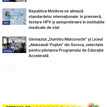
Republica Moldova se aliniază
standardelor internaționale: în premieră,
testare HPV și autoprelevare în instituțiile
Știri
medicale de stat
Gimnaziul „Dumitru Matcovschi” și Liceul
„Aleksandr Pușkin” din Soroca, selectate
pentru pilotarea Programului de Educație
Ocnița
Accelerată