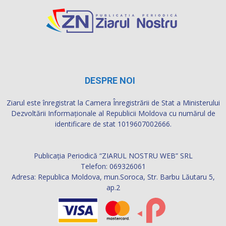
DESPRE NOI
Ziarul este înregistrat la Camera Înregistrării de Stat a Ministerului
Dezvoltării Informaţionale al Republicii Moldova cu numărul de
identificare de stat 1019607002666.
Publicația Periodică “ZIARUL NOSTRU WEB” SRL
Telefon: 069326061
Adresa: Republica Moldova, mun.Soroca, Str. Barbu Lăutaru 5,
ap.2