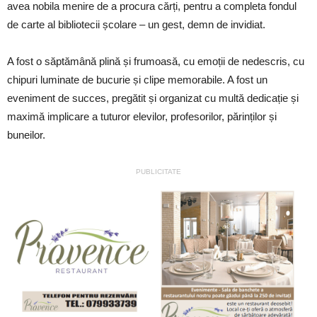
avea nobila menire de a procura cărți, pentru a completa fondul
de carte al bibliotecii școlare – un gest, demn de invidiat.
A fost o săptămână plină și frumoasă, cu emoții de nedescris, cu
chipuri luminate de bucurie și clipe memorabile. A fost un
eveniment de succes, pregătit și organizat cu multă dedicație și
maximă implicare a tuturor elevilor, profesorilor, părinților și
buneilor.
PUBLICITATE