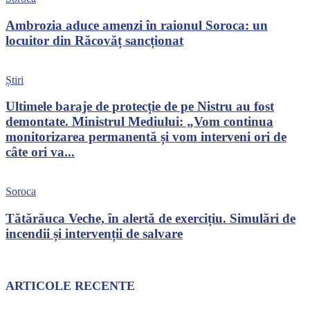
Ambrozia aduce amenzi în raionul Soroca: un
locuitor din Răcovăț sancționat
Știri
Ultimele baraje de protecție de pe Nistru au fost
demontate. Ministrul Mediului: „Vom continua
monitorizarea permanentă și vom interveni ori de
câte ori va...
Soroca
Tătărăuca Veche, în alertă de exercițiu. Simulări de
incendii și intervenții de salvare
ARTICOLE RECENTE