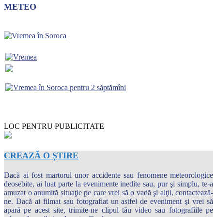
METEO
LOC PENTRU PUBLICITATE
CREAZĂ O ȘTIRE
Dacă ai fost martorul unor accidente sau fenomene meteorologice
deosebite, ai luat parte la evenimente inedite sau, pur şi simplu, te-a
amuzat o anumită situaţie pe care vrei să o vadă şi alţii, contactează-
ne. Dacă ai filmat sau fotografiat un astfel de eveniment şi vrei să
apară pe acest site, trimite-ne clipul tău video sau fotografiile pe