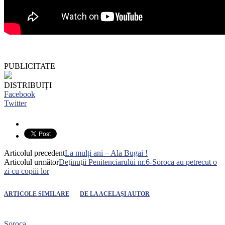
PUBLICITATE
DISTRIBUIȚI
Facebook
Twitter
Articolul precedent
La mulți ani – Ala Bugai !
Articolul următor
Deţinuţii Penitenciarului nr.6-Soroca au petrecut o
zi cu copiii lor
ARTICOLE SIMILARE
DE LA ACELAȘI AUTOR
Soroca