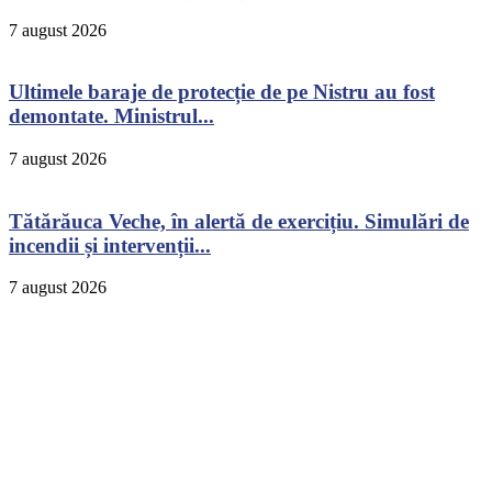
7 august 2026
Ultimele baraje de protecție de pe Nistru au fost
demontate. Ministrul...
7 august 2026
Tătărăuca Veche, în alertă de exercițiu. Simulări de
incendii și intervenții...
7 august 2026