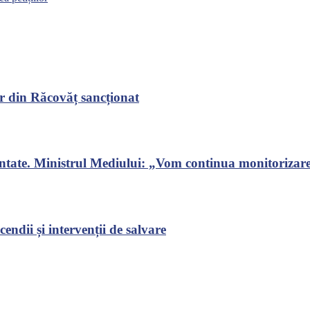
r din Răcovăț sancționat
ontate. Ministrul Mediului: „Vom continua monitorizarea
endii și intervenții de salvare