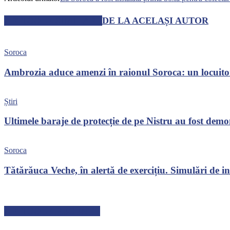
ARTICOLE SIMILARE
DE LA ACELAȘI AUTOR
Soroca
Ambrozia aduce amenzi în raionul Soroca: un locuito
Știri
Ultimele baraje de protecție de pe Nistru au fost dem
Soroca
Tătărăuca Veche, în alertă de exercițiu. Simulări de inc
ARTICOLE RECENTE