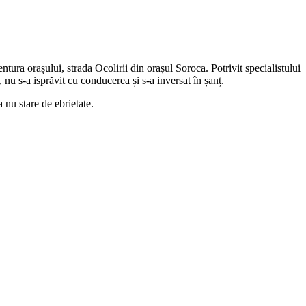
tura orașului, strada Ocolirii din orașul Soroca. Potrivit specialistului
u s-a isprăvit cu conducerea și s-a inversat în șanț.
 nu stare de ebrietate.