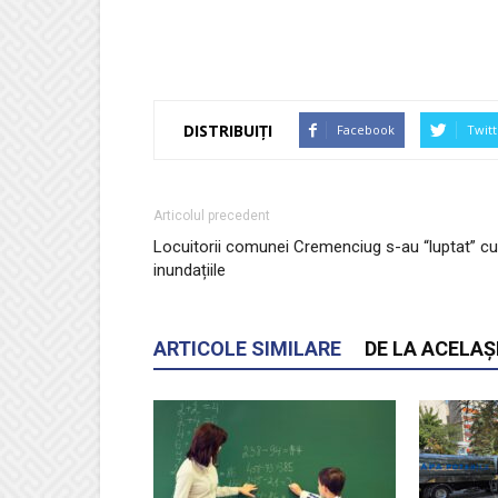
DISTRIBUIȚI
Facebook
Twitt
Articolul precedent
Locuitorii comunei Cremenciug s-au “luptat” cu
inundațiile
ARTICOLE SIMILARE
DE LA ACELAȘ