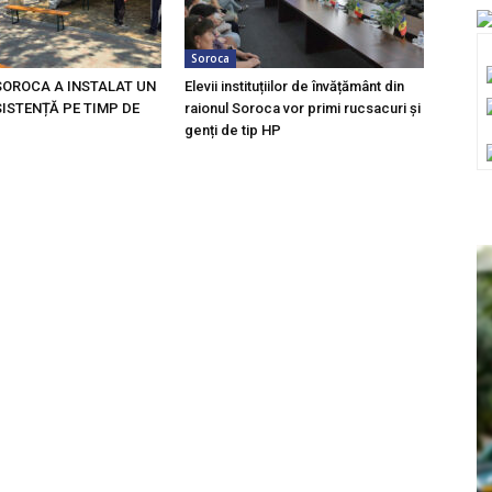
Soroca
SOROCA A INSTALAT UN
Elevii instituțiilor de învățământ din
ISTENȚĂ PE TIMP DE
raionul Soroca vor primi rucsacuri și
genți de tip HP