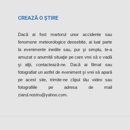
CREAZĂ O ȘTIRE
Dacă ai fost martorul unor accidente sau
fenomene meteorologice deosebite, ai luat parte
la evenimente inedite sau, pur şi simplu, te-a
amuzat o anumită situaţie pe care vrei să o vadă
şi alţii, contactează-ne. Dacă ai filmat sau
fotografiat un astfel de eveniment şi vrei să apară
pe acest site, trimite-ne clipul tău video sau
fotografiile pe adresa de mail
ziarul.nostru@yahoo.com.