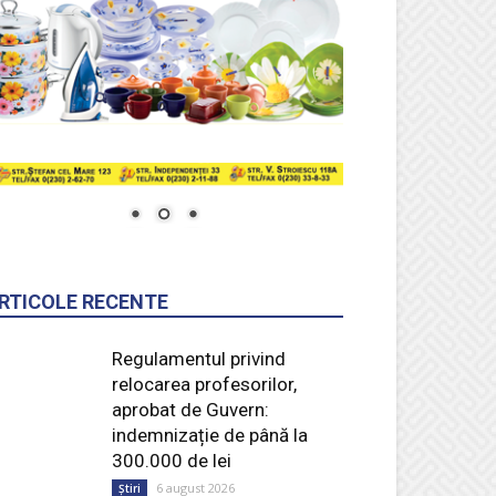
RTICOLE RECENTE
Regulamentul privind
relocarea profesorilor,
aprobat de Guvern:
indemnizație de până la
300.000 de lei
6 august 2026
Știri