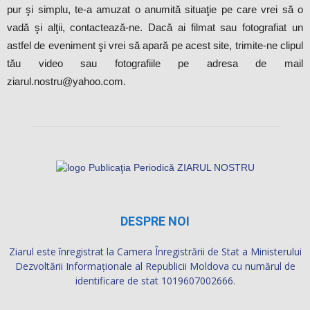
pur şi simplu, te-a amuzat o anumită situaţie pe care vrei să o
vadă şi alţii, contactează-ne. Dacă ai filmat sau fotografiat un
astfel de eveniment şi vrei să apară pe acest site, trimite-ne clipul
tău video sau fotografiile pe adresa de mail
ziarul.nostru@yahoo.com.
DESPRE NOI
Ziarul este înregistrat la Camera Înregistrării de Stat a Ministerului
Dezvoltării Informaţionale al Republicii Moldova cu numărul de
identificare de stat 1019607002666.