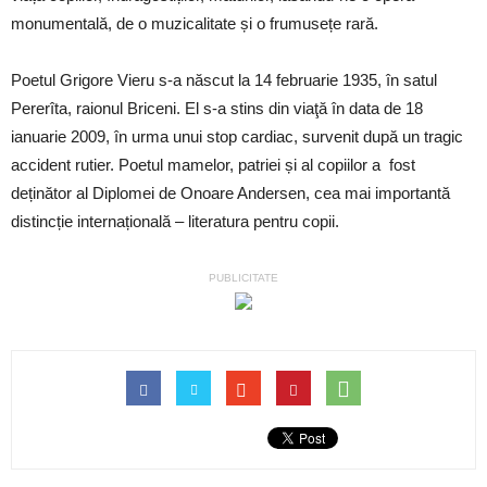
monumentală, de o muzicalitate și o frumusețe rară.
Poetul Grigore Vieru s-a născut la 14 februarie 1935, în satul
Pererîta, raionul Briceni. El s-a stins din viaţă în data de 18
ianuarie 2009, în urma unui stop cardiac, survenit după un tragic
accident rutier. Poetul mamelor, patriei și al copiilor a fost
deținător al Diplomei de Onoare Andersen, cea mai importantă
distincție internațională – literatura pentru copii.
PUBLICITATE