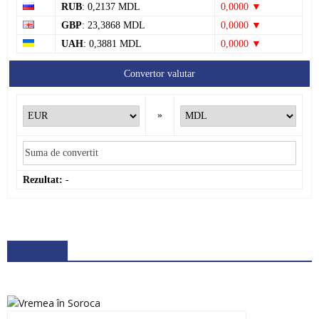
RUB
: 0,2137 MDL
0,0000 ▼
GBP
: 23,3868 MDL
0,0000 ▼
UAH
: 0,3881 MDL
0,0000 ▼
Convertor valutar
»
Rezultat:
-
METEO