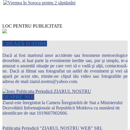
LOC PENTRU PUBLICITATE
CREAZĂ O ȘTIRE
Dacă ai fost martorul unor accidente sau fenomene meteorologice
deosebite, ai luat parte la evenimente inedite sau, pur şi simplu, te-a
amuzat o anumită situaţie pe care vrei să o vadă şi alţii, contactează-
ne. Dacă ai filmat sau fotografiat un astfel de eveniment şi vrei să
apară pe acest site, trimite-ne clipul tău video sau fotografiile pe
adresa de mail ziarul.nostru@yahoo.com.
DESPRE NOI
Ziarul este înregistrat la Camera Înregistrării de Stat a Ministerului
Dezvoltării Informaţionale al Republicii Moldova cu numărul de
identificare de stat 1019607002666.
Publicația Periodică “ZIARUL NOSTRU WEB” SRL