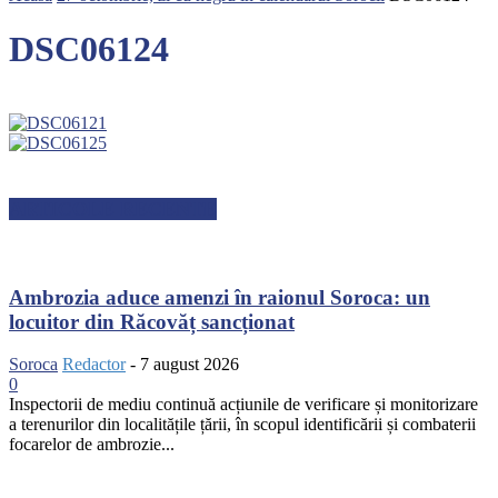
DSC06124
ARTICOLE RECENTE
Ambrozia aduce amenzi în raionul Soroca: un
locuitor din Răcovăț sancționat
Soroca
Redactor
-
7 august 2026
0
Inspectorii de mediu continuă acțiunile de verificare și monitorizare
a terenurilor din localitățile țării, în scopul identificării și combaterii
focarelor de ambrozie...