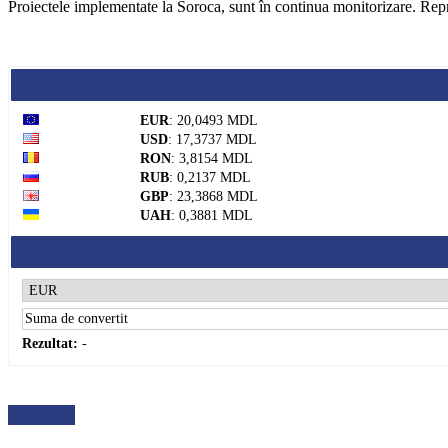
Proiectele implementate la Soroca, sunt în continua monitorizare. Repr
EUR
: 20,0493 MDL
USD
: 17,3737 MDL
RON
: 3,8154 MDL
RUB
: 0,2137 MDL
GBP
: 23,3868 MDL
UAH
: 0,3881 MDL
Rezultat:
-
METEO