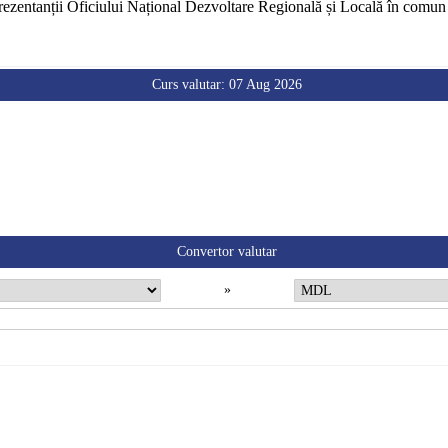
ezentanții Oficiului Național Dezvoltare Regională și Locală în comun c
Curs valutar: 07 Aug 2026
Convertor valutar
»