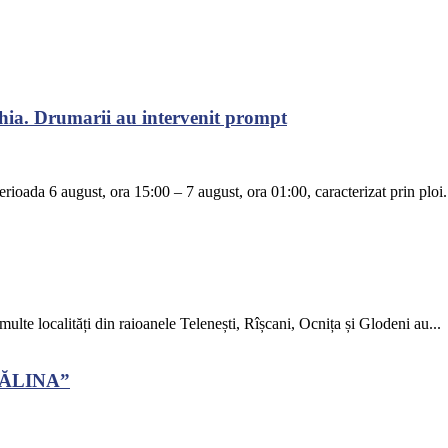
chia. Drumarii au intervenit prompt
rioada 6 august, ora 15:00 – 7 august, ora 01:00, caracterizat prin ploi.
 multe localități din raioanele Telenești, Rîșcani, Ocnița și Glodeni au...
CĂLINA”